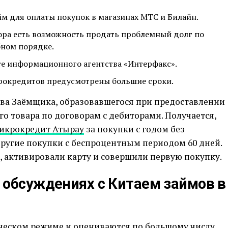
 для оплаты покупок в магазинах МТС и Билайн.
тора есть возможность продать проблемный долг по
бном порядке.
е информационного агентства «Интерфакс».
крокредитов предусмотрены большие сроки.
ыва Заёмщика, образовавшегося при предоставлении
го товара по договорам с дебиторами. Получается,
икрокредит Атырау
за покупки с годом без
другие покупки с беспроцентным периодом 60 дней.
 активировали карту и совершили первую покупку.
 обсуждениях с Китаем займов в
ческом режиме и оцениваются по большому числу