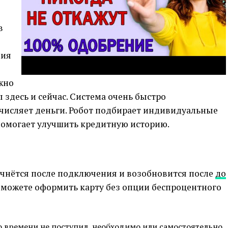
в
ния
ожно
 здесь и сейчас. Система очень быстро
ечисляет деньги. Робот подбирает индивидуальные
помогает улучшить кредитную историю.
чнётся после подключения и возобновится после
до
 можете оформить карту без опции беспроцентного
го времени не поступил, необходимо или самостоятельно