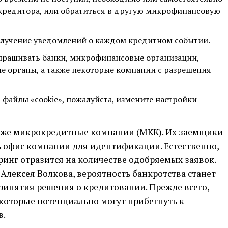
 кредитора, или обратиться в другую микрофинансовую
олучение уведомлений о каждом кредитном событии.
запрашивать банки, микрофинансовые организации,
е органы, а также некоторые компании с разрешения
ь файлы «cookie», пожалуйста, измените настройки
кже микрокредитные компании (МКК). Их заемщики
ь офис компании для идентификации. Естественно,
ринг отразится на количестве одобряемых заявок.
лексея Волкова, вероятность банкротства станет
инятия решения о кредитовании. Прежде всего,
 которые потенциально могут прибегнуть к
в.