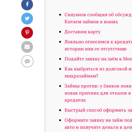
Силуанов сообщил об обсужд
Китаем займов в юанях
Доставим карту
Лояльно относимся к кредит
истории или ее отсутствию
Подайте заявку на заём в Mo
Как выбраться из долговой 
микрозаймам?
Займы против: у банков появ
новая причина для отказов в
кредитах
Быстрый способ оформить з
Оформите заявку на займ под
авто и получите деньги в де