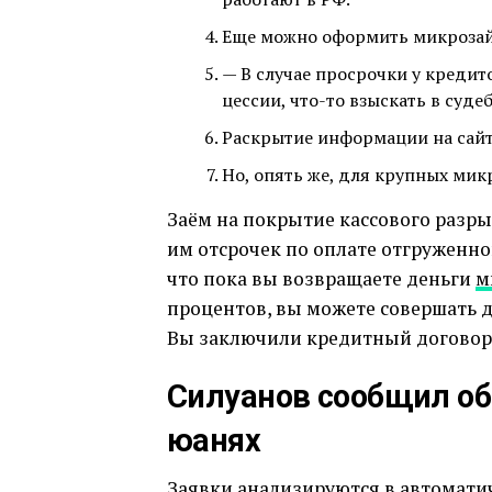
Еще можно оформить микрозайм
— В случае просрочки у креди
цессии, что-то взыскать в суде
Раскрытие информации на сайт
Но, опять же, для крупных ми
Заём на покрытие кассового разр
им отсрочек по оплате отгруженно
что пока вы возвращаете деньги
м
процентов, вы можете совершать 
Вы заключили кредитный договор,
Силуанов сообщил об
юанях
Заявки анализируются в автомати