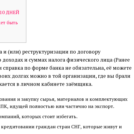
 10 ДНЕЙ
ет быть
 и (или) реструктуризации по договору
о доходах и суммах налога физического лица (Ранее
и справка по форме банка не обязательна, её можете
воих долгах можно в той организации, где вы брали
ается в личном кабинете заёмщика.
дования и закупку сырья, материалов и комплектующих
ПК, идущей полностью или частично на экспорт.
мпаний, которых стоит избегать.
 кредитовании граждан стран СНГ, которые живут и