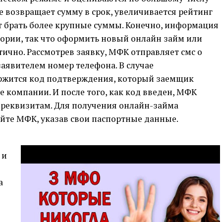
е возвращает сумму в срок, увеличивается рейтинг
т брать более крупные суммы. Конечно, информация
тории, так что оформить новый онлайн займ или
ично. Рассмотрев заявку, МФК отправляет смс о
аявителем номер телефона. В случае
ержится код подтверждения, который заемщик
е компании. И после того, как код введен, МФК
 реквизитам. Для получения онлайн-займа
айте МФК, указав свои паспортные данные.
 и
а