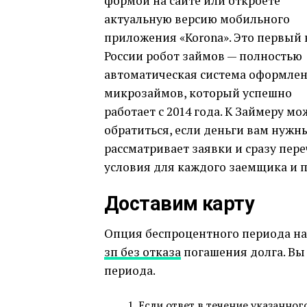
формой на сайте или откроете
актуальную версию мобильного
приложения «Korona». Это первый 
России робот займов — полностью
автоматическая система оформле
микрозаймов, который успешно
работает с 2014 года. К Займеру м
обратиться, если деньги вам нужны
рассматривает заявки и сразу пер
условия для каждого заемщика и 
Доставим карту
Опция беспроцентного периода на
зп без отказа
погашения долга. Вы
периода.
Если ответ в течение указанно