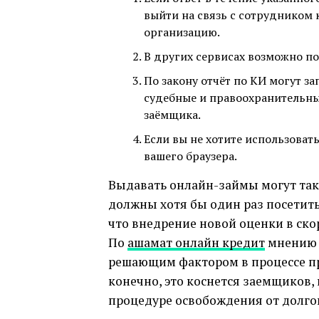
выйти на связь с сотрудником
организацию.
В других сервисах возможно п
По закону отчёт по КИ могут 
судебные и правоохранительны
заёмщика.
Если вы не хотите использоват
вашего браузера.
Выдавать онлайн-займы могут та
должны хотя бы один раз посетит
что внедрение новой оценки в ско
По
ақшамат онлайн кредит
мнению А
решающим фактором в процессе пр
конечно, это коснется заемщиков,
процедуре освобождения от долго