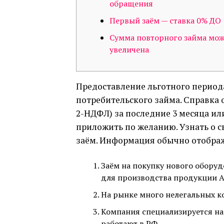
обращения
Первый заём — ставка 0% ДО
Сумма повторного займа мож
увеличена
Предоставление льготного периода
потребительского займа. Справка 
2-НДФЛ) за последние 3 месяца ил
приложить по желанию. Узнать о с
заём. Информация обычно отображ
Заём на покупку нового обору
для производства продукции А
На рынке много нелегальных ко
Компания специализируется на
работают в РФ.