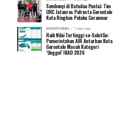
Sembunyi di Batudaa Pantai: Tim
URC Jatanras Polresta Gorontalo
Kota Ringkus Pelaku Curanmor
ADVERTORIAL
7 days ago
Raih Nilai Tertinggi se-SulutGo:
Pemerintahan AIR Antarkan Kota
Gorontalo Masuk Kategori
‘Unggul’ IKAD 2026