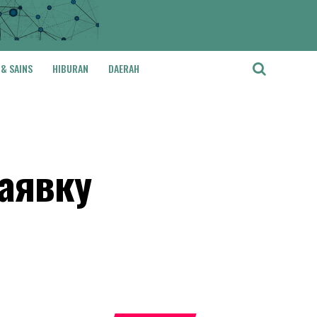
 & SAINS
HIBURAN
DAERAH
заявку