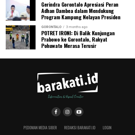
Gerindra Gorontalo Apresiasi Peran
Adhan Dambea dalam Mendukung
Program Kampung Nelayan Presiden
GORONTALO
3 months ago
POTRET IRONI: Di Balik Kunjungan
Prabowo ke Gorontalo, Rakyat
Pohuwato Merasa Terusir
PEDOMAN MEDIA SIBER
REDAKSI BARAKATI.ID
LOGIN