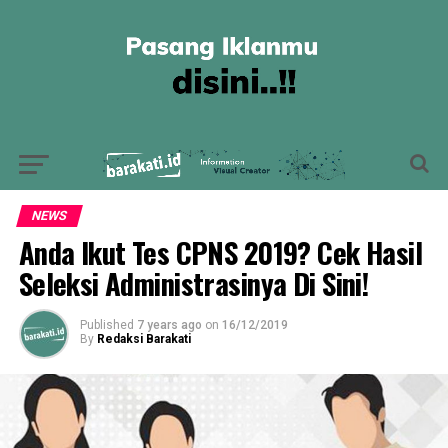
NEWS
Anda Ikut Tes CPNS 2019? Cek Hasil
Seleksi Administrasinya Di Sini!
Published
7 years ago
on
16/12/2019
By
Redaksi Barakati