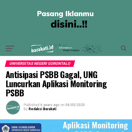
UNIVERSITAS NEGERI GORONTALO
Antisipasi PSBB Gagal, UNG
Luncurkan Aplikasi Monitoring
PSBB
Published
6 years ago
on
04/05/2020
By
Redaksi Barakati