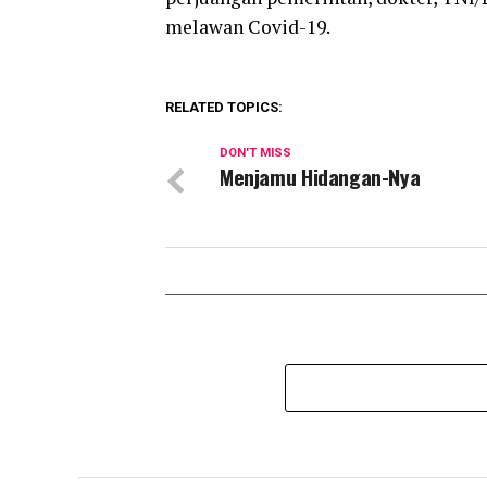
melawan Covid-19.
RELATED TOPICS:
DON'T MISS
Menjamu Hidangan-Nya