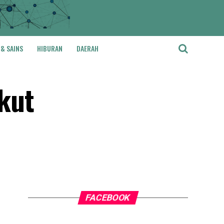
 & SAINS
HIBURAN
DAERAH
kut
FACEBOOK