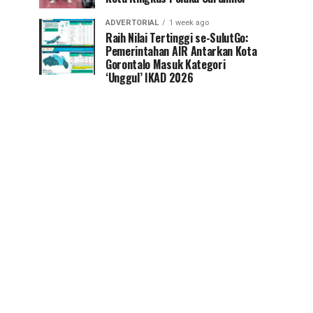
ADVERTORIAL
1 week ago
Raih Nilai Tertinggi se-SulutGo:
Pemerintahan AIR Antarkan Kota
Gorontalo Masuk Kategori
‘Unggul’ IKAD 2026