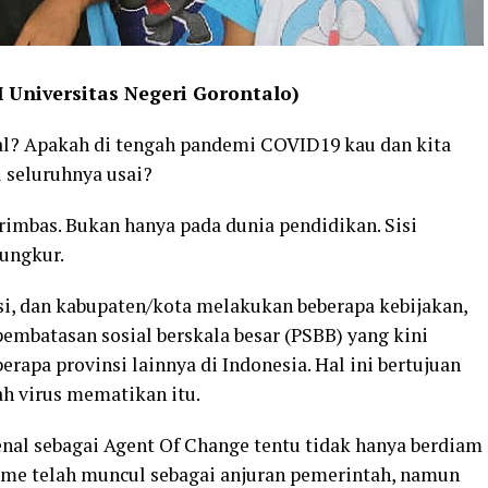
M Universitas Negeri Gorontalo)
l? Apakah di tengah pandemi COVID19 kau dan kita
 seluruhnya usai?
bas. Bukan hanya pada dunia pendidikan. Sisi
sungkur.
nsi, dan kabupaten/kota melakukan beberapa kebijakan,
 pembatasan sosial berskala besar (PSBB) yang kini
erapa provinsi lainnya di Indonesia. Hal ini bertujuan
h virus mematikan itu.
nal sebagai Agent Of Change tentu tidak hanya berdiam
home telah muncul sebagai anjuran pemerintah, namun