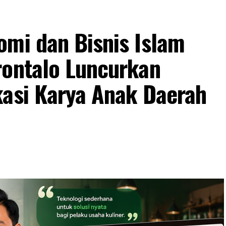
omi dan Bisnis Islam
rontalo Luncurkan
kasi Karya Anak Daerah