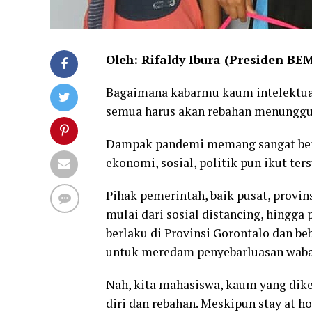
Oleh: Rifaldy Ibura (Presiden BE
Bagaimana kabarmu kaum intelektua
semua harus akan rebahan menunggu
Dampak pandemi memang sangat berim
ekonomi, sosial, politik pun ikut ter
Pihak pemerintah, baik pusat, provi
mulai dari sosial distancing, hingga
berlaku di Provinsi Gorontalo dan beb
untuk meredam penyebarluasan waba
Nah, kita mahasiswa, kaum yang dike
diri dan rebahan. Meskipun stay at 