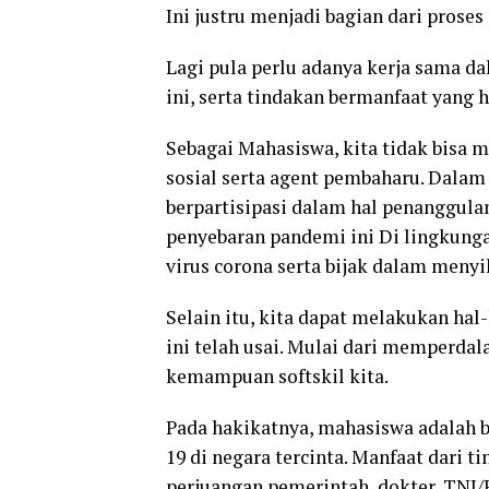
Ini justru menjadi bagian dari prose
Lagi pula perlu adanya kerja sama 
ini, serta tindakan bermanfaat yang h
Sebagai Mahasiswa, kita tidak bisa m
sosial serta agent pembaharu. Dalam 
berpartisipasi dalam hal penanggul
penyebaran pandemi ini Di lingkunga
virus corona serta bijak dalam menyi
Selain itu, kita dapat melakukan hal-
ini telah usai. Mulai dari memperd
kemampuan softskil kita.
Pada hakikatnya, mahasiswa adalah b
19 di negara tercinta. Manfaat dari 
perjuangan pemerintah, dokter, TNI/P