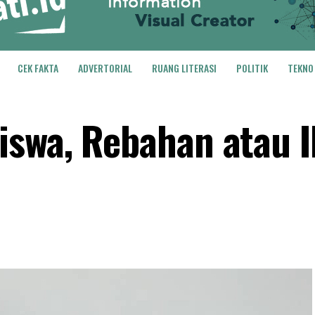
CEK FAKTA
ADVERTORIAL
RUANG LITERASI
POLITIK
TEKNO
swa, Rebahan atau I