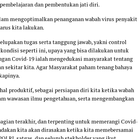
s pembelajaran dan pembentukan jati diri.
dalam mengoptimalkan penanganan wabah virus penyakit
arus kita lakukan.
elupakan tugas serta tanggung jawab, yakni control
kondisi seperti ini, upaya yang bisa dilakukan untuk
angan Covid-19 ialah mengedukasi masyarakat tentang
n sekitar kita. Agar Masyarakat paham tenang bahaya
kapinya.
hal produktif, sebagai persiapan diri kita ketika wabah
alam wawasan ilmu pengetahuan, serta mengembangkan
agian terakhir, dan terpenting untuk memerangi Covid-
tindakan kita akan dirasakan ketika kita memebersamai
OLRI, satgas, dan seluruh stekholder yang ikut