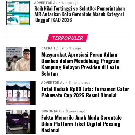
ADVERTORIAL
6 days ago
Raih Nilai Tertinggi se-SulutGo: Pemerintahan
AIR Antarkan Kota Gorontalo Masuk Kategori
‘Unggul’ IKAD 2026
TERPOPULER
DAERAH
3 months ago
Masyarakat Apresiasi Peran Adhan
Dambea dalam Mendukung Program
Kampung Nelayan Presiden di Leato
Selatan
ADVERTORIAL
3 months ago
Total Hadiah Rp60 Juta: Turnamen Catur
Pohuwato Cup 2026 Resmi Dimulai
GORONTALO
3 weeks ago
Fakta Menarik: Anak Muda Gorontalo
Bikin Platform Tiket Digital Pesaing
Nasional