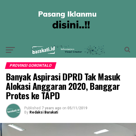
PROVINSI GORONTALO
Banyak Aspirasi DPRD Tak Masuk
Alokasi Anggaran 2020, Banggar
Protes ke TAPD
Published
7 years ago
on
05/11/2019
By
Redaksi Barakati