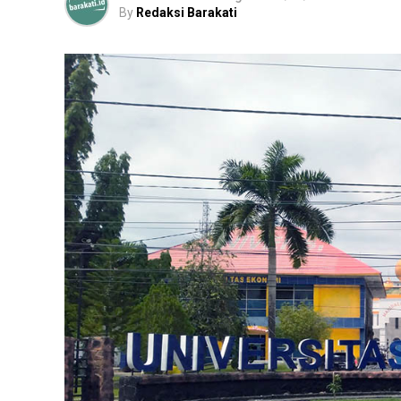
By
Redaksi Barakati