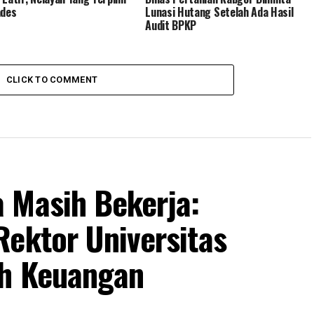
ades
Lunasi Hutang Setelah Ada Hasil
Audit BPKP
CLICK TO COMMENT
 Masih Bekerja:
Rektor Universitas
uh Keuangan