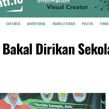
CEK FAKTA
ADVERTORIAL
RUANG LITERASI
POLITIK
TEKNO
 Bakal Dirikan Sekol