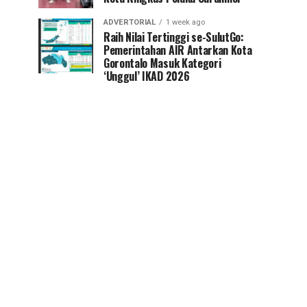
ADVERTORIAL
1 week ago
Raih Nilai Tertinggi se-SulutGo:
Pemerintahan AIR Antarkan Kota
Gorontalo Masuk Kategori
‘Unggul’ IKAD 2026