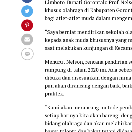
Limboto-Bupati Gorontalo Prof. Nel
khusus olahraga di Kabupaten Goron
bagi atlet-atlet muda dalam mengem
“Saya berniat mendirikan sekolah o
kepada anak muda khususnya yang me
saat melakukan kunjungan di Kecamat
Menurut Nelson, rencana pendirian s
rampung di tahun 2020 ini. Ada beber
dibuka dan disesuaikan dengan mina
pun akan dirancang dengan baik, baik
praktek.
“Kami akan merancang metode pembela
setiap harinya kita akan barengi den
bidang olahraga dan akan melahirkan 
hanya talenta dan bakat tetapi didas