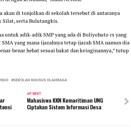
akan di tonjolkan di sekolah tersebut di antaranya
 Silat, serta Bulutangkis.
untuk adik-adik SMP yang ada di Boliyohuto cs yang
at SMA yang mana ijazahnya tetap ijazah SMA namun dia
enar-benar hebat sesuai bakat dan keinginannya,” tutup
INGO
SEKOLAH KHUSUS OLAHRAGA
UP NEXT
ar
Mahasiswa KKN Kemaritiman UNG
tensi
Ciptakan Sistem Informasi Desa