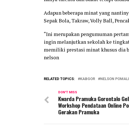
Adapun beberapa minat yang nantinya 
Sepak Bola, Takraw, Volly Ball, Pencak
“Ini merupakan pengumuman pertama 
ingin melanjutkan sekolah ke tingk
memiliki prestasi minat khusus dia b
nelson
RELATED TOPICS:
KABGOR
NELSON POMAL
DON'T MISS
Kwarda Pramuka Gorontalo Gel
Workshop Pendataan Online Po
Gerakan Pramuka