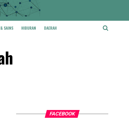
 & SAINS
HIBURAN
DAERAH
ah
FACEBOOK