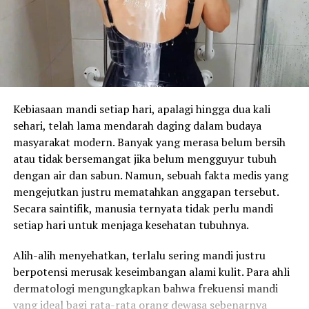
Kebiasaan mandi setiap hari, apalagi hingga dua kali
sehari, telah lama mendarah daging dalam budaya
masyarakat modern. Banyak yang merasa belum bersih
atau tidak bersemangat jika belum mengguyur tubuh
dengan air dan sabun. Namun, sebuah fakta medis yang
mengejutkan justru mematahkan anggapan tersebut.
Secara saintifik, manusia ternyata tidak perlu mandi
setiap hari untuk menjaga kesehatan tubuhnya.
Alih-alih menyehatkan, terlalu sering mandi justru
berpotensi merusak keseimbangan alami kulit. Para ahli
dermatologi mengungkapkan bahwa frekuensi mandi
yang ideal bagi rata-rata orang dewasa sebenarnya