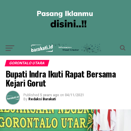
GORONTALO UTARA
Bupati Indra Ikuti Rapat Bersama
Kejari Gorut
Published
5 years ago
on
04/11/2021
By
Redaksi Barakati