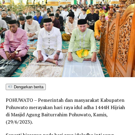
Dengarkan berita
POHUWATO – Pemerintah dan masyarakat Kabupaten
Pohuwato merayakan hari raya idul adha 1444H Hijriah
di Masjid Agung Baiturrahim Pohuwato, Kamis,
(29/6/2023).
Seperti biasanya pada hari raya iduladha inti yang