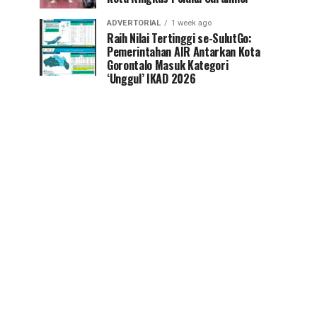
ADVERTORIAL
1 week ago
Raih Nilai Tertinggi se-SulutGo:
Pemerintahan AIR Antarkan Kota
Gorontalo Masuk Kategori
‘Unggul’ IKAD 2026