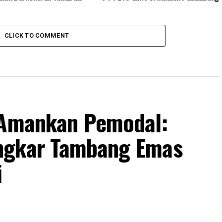
CLICK TO COMMENT
n Amankan Pemodal:
ngkar Tambang Emas
i