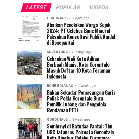
LATEST
POPULAR
VIDEOS
GORONTALO
2 days ago
Abaikan Penolakan Warga Sejak
2024: PT Celebes Bone Mineral
Paksakan Konsultasi Publik Amdal
di Bonepantai
ADVERTORIAL
7 days ago
Gebrakan Wali Kota Adhan
Berbuah Manis, Kota Gorontalo
Masuk Daftar 10 Kota Teraman
Indonesia
BONE BOLANGO
1 week ago
Bukan Sekadar Pemasangan Garis
Polisi: Polda Gorontalo Buru
Pemilik Lubang dan Pengelola
Rendaman PETI
GORONTALO
1 week ago
Sembunyi di Batudaa Pantai: Tim
URC Jatanras Polresta Gorontalo
Kota Ringkus Pelaku Curanmor