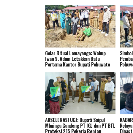
Gelar Ritual Lomayango: Wabup
Simbol
Iwan S. Adam Letakkan Batu
Pemba
Pertama Kantor Bupati Pohuwato
Pohuwa
AKSELERASI UCJ: Bupati Saipul
KABAR
Mbuinga Gandeng PT IGL dan PT BTL
Nelaya
Proteksi 215 Pekerja Rentan
Dipast