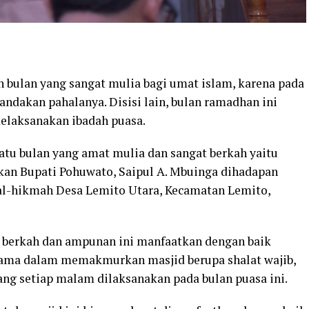
ulan yang sangat mulia bagi umat islam, karena pada
andakan pahalanya. Disisi lain, bulan ramadhan ini
elaksanakan ibadah puasa.
atu bulan yang amat mulia dan sangat berkah yaitu
an Bupati Pohuwato, Saipul A. Mbuinga dihadapan
 al-hikmah Desa Lemito Utara, Kecamatan Lemito,
h berkah dan ampunan ini manfaatkan dengan baik
ama dalam memakmurkan masjid berupa shalat wajib,
ang setiap malam dilaksanakan pada bulan puasa ini.