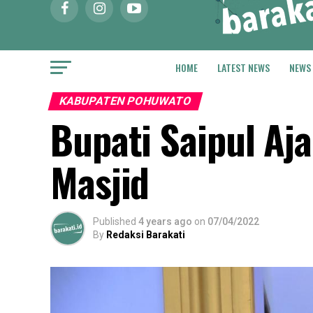
HOME
LATEST NEWS
NEWS
KABUPATEN POHUWATO
Bupati Saipul A
Masjid
Published
4 years ago
on
07/04/2022
By
Redaksi Barakati