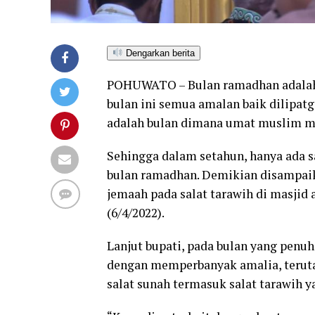
Dengarkan berita
POHUWATO – Bulan ramadhan adalah b
bulan ini semua amalan baik dilipatg
adalah bulan dimana umat muslim m
Sehingga dalam setahun, hanya ada s
bulan ramadhan. Demikian disampaik
jemaah pada salat tarawih di masjid
(6/4/2022).
Lanjut bupati, pada bulan yang penu
dengan memperbanyak amalia, terut
salat sunah termasuk salat tarawih y