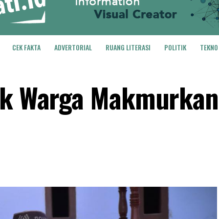
CEK FAKTA
ADVERTORIAL
RUANG LITERASI
POLITIK
TEKNO
jak Warga Makmurkan