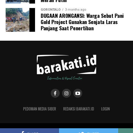
GORONTALO
3 months ago
DUGAAN ARONGANSI: Warga Sebut Pani
Gold Project Gunakan Senjata Laras
Panjang Saat Penertiban
PEDOMAN MEDIA SIBER
REDAKSI BARAKATI.ID
LOGIN
Copyright © 2019 Barakati.ID supported by CMS Studio Design