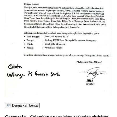
Dengarkan berita
Gorontalo
– Gelombang penolakan terhadap aktivitas