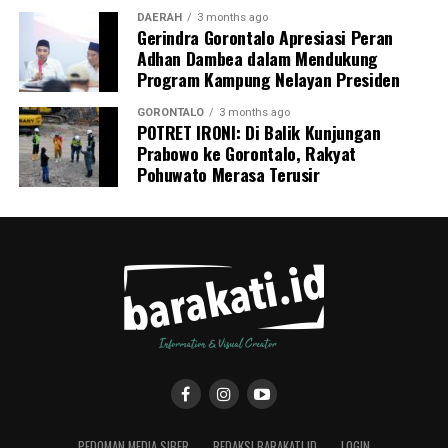
DAERAH
3 months ago
Gerindra Gorontalo Apresiasi Peran
Adhan Dambea dalam Mendukung
Program Kampung Nelayan Presiden
GORONTALO
3 months ago
POTRET IRONI: Di Balik Kunjungan
Prabowo ke Gorontalo, Rakyat
Pohuwato Merasa Terusir
PEDOMAN MEDIA SIBER
REDAKSI BARAKATI.ID
LOGIN