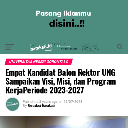
UNIVERSITAS NEGERI GORONTALO
Empat Kandidat Balon Rektor UNG
Sampaikan Visi, Misi, dan Program
KerjaPeriode 2023-2027
Published
3 years ago
on
25/07/2023
By
Redaksi Barakati