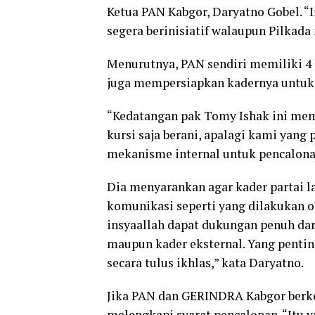
Ketua PAN Kabgor, Daryatno Gobel. 
segera berinisiatif walaupun Pilkada
Menurutnya, PAN sendiri memiliki 4 
juga mempersiapkan kadernya untuk 
“Kedatangan pak Tomy Ishak ini mem
kursi saja berani, apalagi kami yang 
mekanisme internal untuk pencalonan
Dia menyarankan agar kader partai 
komunikasi seperti yang dilakukan 
insyaallah dapat dukungan penuh da
maupun kader eksternal. Yang penti
secara tulus ikhlas,” kata Daryatno.
Jika PAN dan GERINDRA Kabgor berkoa
melengkapi syarat pencalonan. “Itu y