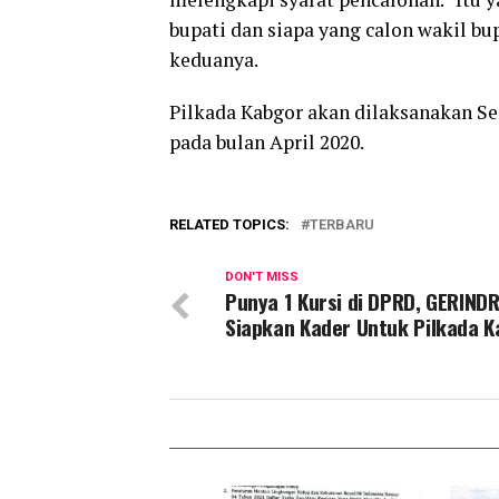
bupati dan siapa yang calon wakil bu
keduanya.
Pilkada Kabgor akan dilaksanakan Se
pada bulan April 2020.
RELATED TOPICS:
TERBARU
DON'T MISS
Punya 1 Kursi di DPRD, GERIND
Siapkan Kader Untuk Pilkada 