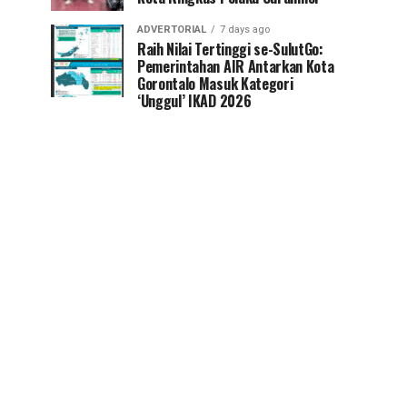
ADVERTORIAL
7 days ago
Raih Nilai Tertinggi se-SulutGo:
Pemerintahan AIR Antarkan Kota
Gorontalo Masuk Kategori
‘Unggul’ IKAD 2026