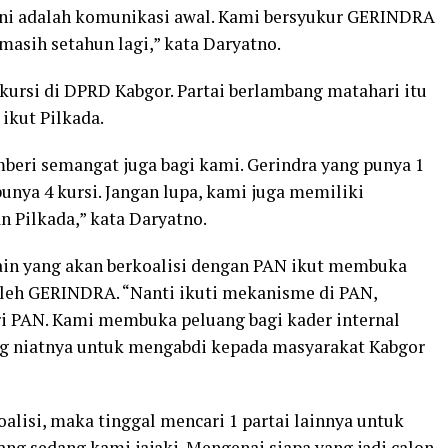
“Ini adalah komunikasi awal. Kami bersyukur GERINDRA
 masih setahun lagi,” kata Daryatno.
kursi di DPRD Kabgor. Partai berlambang matahari itu
ikut Pilkada.
beri semangat juga bagi kami. Gerindra yang punya 1
punya 4 kursi. Jangan lupa, kami juga memiliki
 Pilkada,” kata Daryatno.
lain yang akan berkoalisi dengan PAN ikut membuka
oleh GERINDRA. “Nanti ikuti mekanisme di PAN,
ri PAN. Kami membuka peluang bagi kader internal
ng niatnya untuk mengabdi kepada masyarakat Kabgor
lisi, maka tinggal mencari 1 partai lainnya untuk
ang sedang kami jajaki. Mengenai siapa yang jadi calon