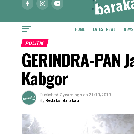
HOME
LATEST NEWS
NEWS
POLITIK
GERINDRA-PAN Jaj
Kabgor
Published
7 years ago
on
21/10/2019
By
Redaksi Barakati