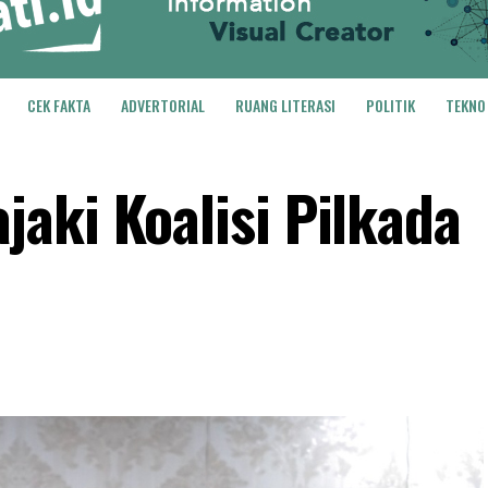
CEK FAKTA
ADVERTORIAL
RUANG LITERASI
POLITIK
TEKNO
aki Koalisi Pilkada