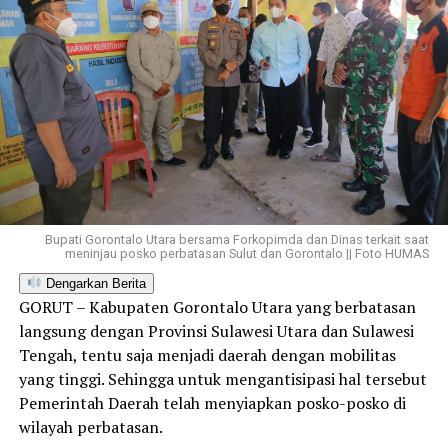
Bupati Gorontalo Utara bersama Forkopimda dan Dinas terkait saat
meninjau posko perbatasan Sulut dan Gorontalo || Foto HUMAS
Dengarkan Berita
GORUT – Kabupaten Gorontalo Utara yang berbatasan
langsung dengan Provinsi Sulawesi Utara dan Sulawesi
Tengah, tentu saja menjadi daerah dengan mobilitas
yang tinggi. Sehingga untuk mengantisipasi hal tersebut
Pemerintah Daerah telah menyiapkan posko-posko di
wilayah perbatasan.