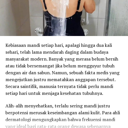
Kebiasaan mandi setiap hari, apalagi hingga dua kali
sehari, telah lama mendarah daging dalam budaya
masyarakat modern. Banyak yang merasa belum bersih
atau tidak bersemangat jika belum mengguyur tubuh
dengan air dan sabun. Namun, sebuah fakta medis yang
mengejutkan justru mematahkan anggapan tersebut.
Secara saintifik, manusia ternyata tidak perlu mandi
setiap hari untuk menjaga kesehatan tubuhnya.
Alih-alih menyehatkan, terlalu sering mandi justru
berpotensi merusak keseimbangan alami kulit. Para ahli
dermatologi mengungkapkan bahwa frekuensi mandi
yang ideal bagi rata-rata orang dewasa sebenarnya