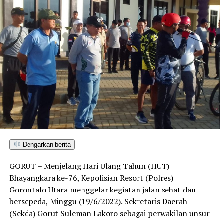
Dengarkan berita
GORUT – Menjelang Hari Ulang Tahun (HUT)
Bhayangkara ke-76, Kepolisian Resort (Polres)
Gorontalo Utara menggelar kegiatan jalan sehat dan
bersepeda, Minggu (19/6/2022). Sekretaris Daerah
(Sekda) Gorut Suleman Lakoro sebagai perwakilan unsur