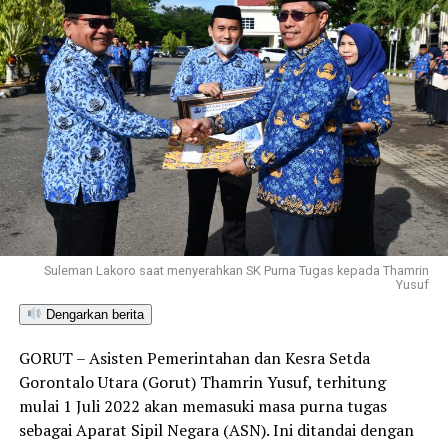
Suleman Lakoro saat menyerahkan SK Purna Tugas kepada Thamrin
Yusuf
Dengarkan berita
GORUT – Asisten Pemerintahan dan Kesra Setda
Gorontalo Utara (Gorut) Thamrin Yusuf, terhitung
mulai 1 Juli 2022 akan memasuki masa purna tugas
sebagai Aparat Sipil Negara (ASN). Ini ditandai dengan