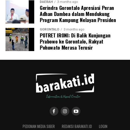
DAERAH
3 months ago
Gerindra Gorontalo Apresiasi Peran
Adhan Dambea dalam Mendukung
Program Kampung Nelayan Presiden
GORONTALO
3 months ago
POTRET IRONI: Di Balik Kunjungan
Prabowo ke Gorontalo, Rakyat
Pohuwato Merasa Terusir
PEDOMAN MEDIA SIBER
REDAKSI BARAKATI.ID
LOGIN