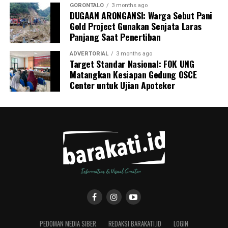
GORONTALO
3 months ago
DUGAAN ARONGANSI: Warga Sebut Pani
Gold Project Gunakan Senjata Laras
Panjang Saat Penertiban
ADVERTORIAL
3 months ago
Target Standar Nasional: FOK UNG
Matangkan Kesiapan Gedung OSCE
Center untuk Ujian Apoteker
PEDOMAN MEDIA SIBER
REDAKSI BARAKATI.ID
LOGIN