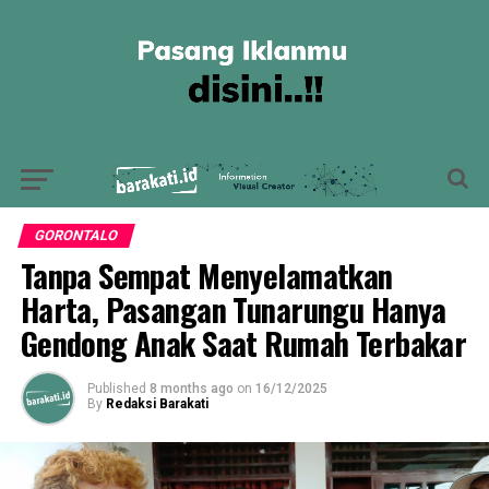
GORONTALO
Tanpa Sempat Menyelamatkan
Harta, Pasangan Tunarungu Hanya
Gendong Anak Saat Rumah Terbakar
Published
8 months ago
on
16/12/2025
By
Redaksi Barakati