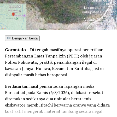
Dengarkan berita
Gorontalo
– Di tengah masifnya operasi penertiban
Pertambangan Emas Tanpa Izin (PETI) oleh jajaran
Polres Pohuwato, praktik penambangan ilegal di
kawasan Jahiya–Hulawa, Kecamatan Buntulia, justru
disinyalir masih bebas beroperasi.
Berdasarkan hasil pemantauan lapangan media
Barakati.id pada Kamis (6/8/2026), di lokasi tersebut
ditemukan sedikitnya dua unit alat berat jenis
ekskavator merek Hitachi berwarna oranye yang diduga
kuat aktif mengeruk material tambang secara ilegal.