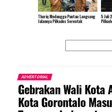
Thariq Modanggu Pantau Langsung
5 Juli
Jalannya Pilkades Serentak
Pilkad
ADVERTORIAL
Gebrakan Wali Kota 
Kota Gorontalo Masu