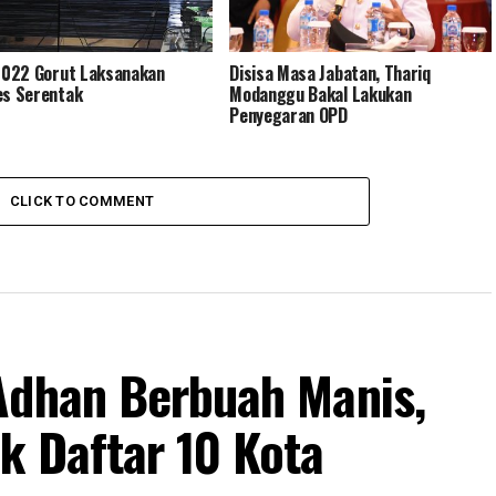
 2022 Gorut Laksanakan
Disisa Masa Jabatan, Thariq
es Serentak
Modanggu Bakal Lakukan
Penyegaran OPD
CLICK TO COMMENT
Adhan Berbuah Manis,
k Daftar 10 Kota