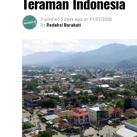
Teraman Indonesia
Published
5 days ago
on
31/07/2026
By
Redaksi Barakati