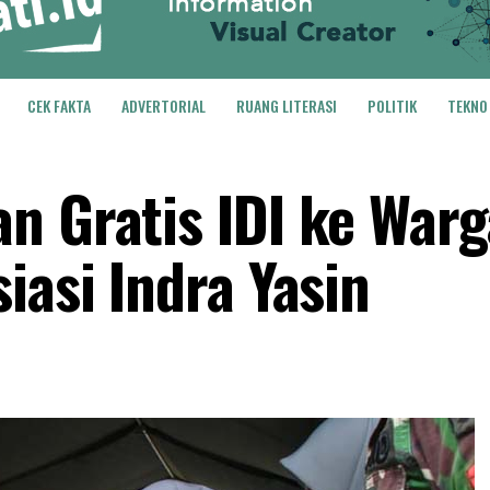
CEK FAKTA
ADVERTORIAL
RUANG LITERASI
POLITIK
TEKNO
n Gratis IDI ke Warg
iasi Indra Yasin