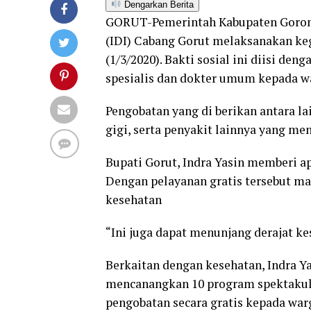
Dengarkan Berita
GORUT-Pemerintah Kabupaten Goronta
(IDI) Cabang Gorut melaksanakan keg
(1/3/2020). Bakti sosial ini diisi de
spesialis dan dokter umum kepada w
Pengobatan yang di berikan antara lai
gigi, serta penyakit lainnya yang me
Bupati Gorut, Indra Yasin memberi ap
Dengan pelayanan gratis tersebut ma
kesehatan
“Ini juga dapat menunjang derajat ke
Berkaitan dengan kesehatan, Indra Y
mencanangkan 10 program spektakule
pengobatan secara gratis kepada warg