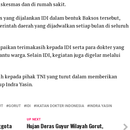
skesmas dan di rumah sakit.
 yang dijalankan IDI dalam bentuk Baksos tersebut,
intah daerah yang dijadwalkan setiap bulan di seluruh
aikan terimakasih kepada IDI serta para dokter yang
tu warga. Selain IDI, kegiatan juga digelar melalui
ih kepada pihak TNI yang turut dalam memberikan
p Indra Yasin.
UT
GORUT
IDI
IKATAN DOKTER INDONESIA
INDRA YASIN
UP NEXT
ggota
Hujan Deras Guyur Wilayah Gorut,