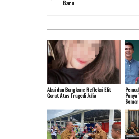
Baru
Abai dan Bungkam: Refleksi Elit
Pemud
Gorut Atas Tragedi Julia
Punya 
Semar