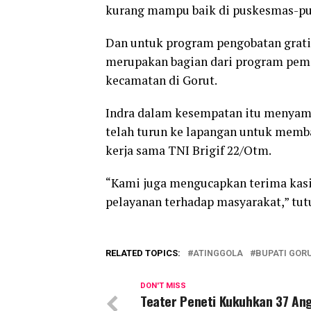
kurang mampu baik di puskesmas-pu
Dan untuk program pengobatan gratis
merupakan bagian dari program pemer
kecamatan di Gorut.
Indra dalam kesempatan itu menyamp
telah turun ke lapangan untuk memban
kerja sama TNI Brigif 22/Otm.
“Kami juga mengucapkan terima kas
pelayanan terhadap masyarakat,” tutu
RELATED TOPICS:
ATINGGOLA
BUPATI GOR
DON'T MISS
Teater Peneti Kukuhkan 37 An