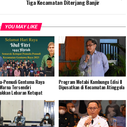
Tiga Kecamatan Diterjang Banjir
YOU MAY LIKE
a-Pemudi Gentuma Raya
Program Motabi Kambungu Edisi ll
Warna Tersendiri
Dipusatkan di Kecamatan Atinggola
akkan Lebaran Ketupat