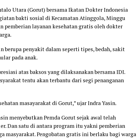
lo Utara (Gorut) bersama Ikatan Dokter Indonesia
iatan bakti sosial di Kecamatan Atinggola, Minggu
ngan pemberian layanan kesehatan gratis oleh dokter
arga.
n berupa penyakit dalam seperti tipes, bedah, sakit
nular pada anak.
resiasi atas baksos yang dilaksanakan bersama IDI.
syarakat tentu akan terbantu dari segi penanganan
sehatan masayarakat di Gorut,” ujar Indra Yasin.
asin menyebutkan Pemda Gorut sejak awal telah
r. Dan satu di antara program itu yakni pemberian
a masyarakat. Pengobatan gratis ini berlaku bagi warga