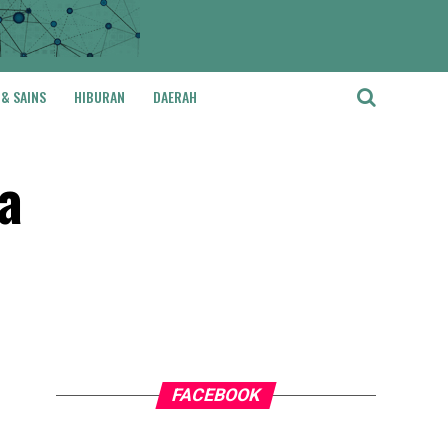
 & SAINS
HIBURAN
DAERAH
a
FACEBOOK