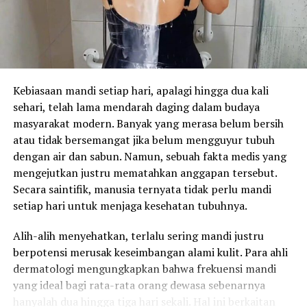
Kebiasaan mandi setiap hari, apalagi hingga dua kali
sehari, telah lama mendarah daging dalam budaya
masyarakat modern. Banyak yang merasa belum bersih
atau tidak bersemangat jika belum mengguyur tubuh
dengan air dan sabun. Namun, sebuah fakta medis yang
mengejutkan justru mematahkan anggapan tersebut.
Secara saintifik, manusia ternyata tidak perlu mandi
setiap hari untuk menjaga kesehatan tubuhnya.
Alih-alih menyehatkan, terlalu sering mandi justru
berpotensi merusak keseimbangan alami kulit. Para ahli
dermatologi mengungkapkan bahwa frekuensi mandi
yang ideal bagi rata-rata orang dewasa sebenarnya
hanyalah dua hingga tiga hari sekali. Hal ini berkaitan