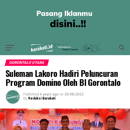
GORONTALO UTARA
Suleman Lakoro Hadiri Peluncuran
Program Domino Oleh BI Gorontalo
Published
4 years ago
on
20/08/2022
By
Redaksi Barakati