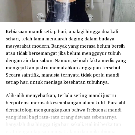
Kebiasaan mandi setiap hari, apalagi hingga dua kali
sehari, telah lama mendarah daging dalam budaya
masyarakat modern. Banyak yang merasa belum bersih
atau tidak bersemangat jika belum mengguyur tubuh
dengan air dan sabun. Namun, sebuah fakta medis yang
mengejutkan justru mematahkan anggapan tersebut.
Secara saintifik, manusia ternyata tidak perlu mandi
setiap hari untuk menjaga kesehatan tubuhnya.
Alih-alih menyehatkan, terlalu sering mandi justru
berpotensi merusak keseimbangan alami kulit. Para ahli
dermatologi mengungkapkan bahwa frekuensi mandi
yang ideal bagi rata-rata orang dewasa sebenarnya
hanyalah dua hingga tiga hari sekali. Hal ini berkaitan
erat dengan lapisan minyak alami dan mikrobioma—