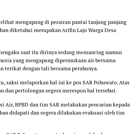
lihat mengapung di perairan pantai tanjung panjang
ban diketahui merupakan Arifin Lajo Warga Desa
mengaku saat itu dirinya sedang memancing namun
anusia yang mengapung dipermukaan air bersama
n terikat dengan tali bersama perahunya.
tu, saksi melaporkan hal ini ke pos SAR Pohuwato. Atas
an dan pertolongan segera merespon hal tersebut.
isi Air, BPBD dan tim SAR melakukan pencarian kepada
ban didapati dan segera dilakukan evakuasi oleh tim