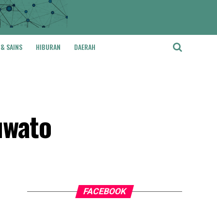
 & SAINS
HIBURAN
DAERAH
uwato
FACEBOOK