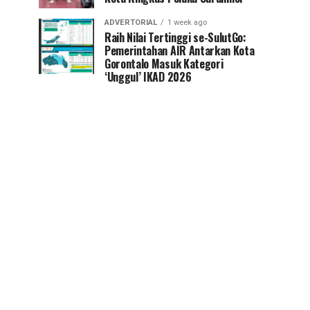
ADVERTORIAL
1 week ago
Raih Nilai Tertinggi se-SulutGo:
Pemerintahan AIR Antarkan Kota
Gorontalo Masuk Kategori
‘Unggul’ IKAD 2026