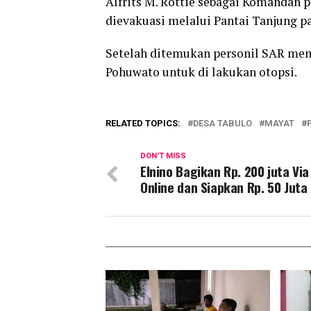
Alfrits M. Rottie sebagai Komandan
dievakuasi melalui Pantai Tanjung p
Setelah ditemukan personil SAR m
Pohuwato untuk di lakukan otopsi.
RELATED TOPICS:
DESA TABULO
MAYAT
DON'T MISS
Elnino Bagikan Rp. 200 juta Via
Online dan Siapkan Rp. 50 Juta