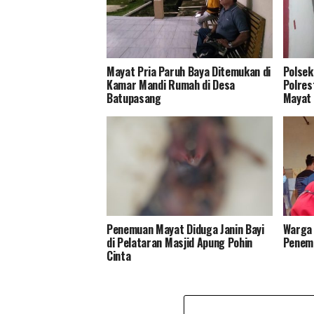
Mayat Pria Paruh Baya Ditemukan di
Polsek
Kamar Mandi Rumah di Desa
Polres
Batupasang
Mayat 
Penemuan Mayat Diduga Janin Bayi
Warga 
di Pelataran Masjid Apung Pohin
Penemu
Cinta