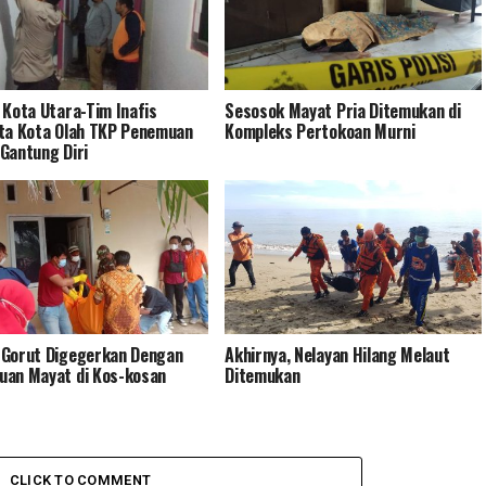
 Kota Utara-Tim Inafis
Sesosok Mayat Pria Ditemukan di
ta Kota Olah TKP Penemuan
Kompleks Pertokoan Murni
Gantung Diri
Gorut Digegerkan Dengan
Akhirnya, Nelayan Hilang Melaut
an Mayat di Kos-kosan
Ditemukan
CLICK TO COMMENT