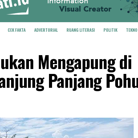
CEK FAKTA
ADVERTORIAL
RUANG LITERASI
POLITIK
TEKNO
mukan Mengapung di
Tanjung Panjang Poh