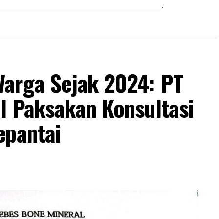
arga Sejak 2024: PT
l Paksakan Konsultasi
epantai