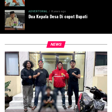
ADVERTORIAL
8 years ago
Dua Kepala Desa Di copot Bupati
NEWS