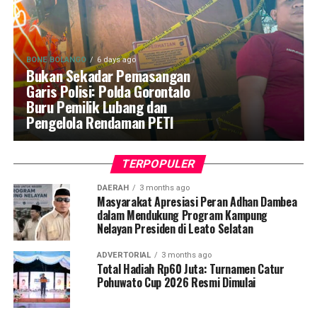
BONE BOLANGO
6 days ago
Bukan Sekadar Pemasangan
Garis Polisi: Polda Gorontalo
Buru Pemilik Lubang dan
Pengelola Rendaman PETI
TERPOPULER
DAERAH
3 months ago
Masyarakat Apresiasi Peran Adhan Dambea
dalam Mendukung Program Kampung
Nelayan Presiden di Leato Selatan
ADVERTORIAL
3 months ago
Total Hadiah Rp60 Juta: Turnamen Catur
Pohuwato Cup 2026 Resmi Dimulai