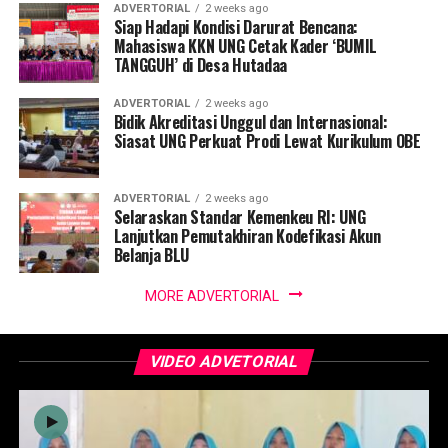
ADVERTORIAL
2 weeks ago
Siap Hadapi Kondisi Darurat Bencana:
Mahasiswa KKN UNG Cetak Kader ‘BUMIL
TANGGUH’ di Desa Hutadaa
ADVERTORIAL
2 weeks ago
Bidik Akreditasi Unggul dan Internasional:
Siasat UNG Perkuat Prodi Lewat Kurikulum OBE
ADVERTORIAL
2 weeks ago
Selaraskan Standar Kemenkeu RI: UNG
Lanjutkan Pemutakhiran Kodefikasi Akun
Belanja BLU
MORE ADVERTORIAL
VIDEO ADVETORIAL