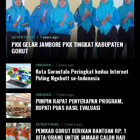
ADVERTORIAL
7 years ago
PKK GELAR JAMBORE PKK TINGKAT KABUPATEN
GORUT
HIBURAN
7 years ago
Kota Gorontalo Peringkat kedua Internet
Paling Ngebutt se-Indonesia
HIBURAN
7 years ago
PIMPIN RAPAT PENYERAPAN PROGRAM,
BUPATI PUAS HASIL EVALUASI
ADVERTORIAL
7 years ago
PEMKAB GORUT BERIKAN BANTUAN RP. 1
JUTA/ORANG UNTUK JAMAAH CALON HAJI