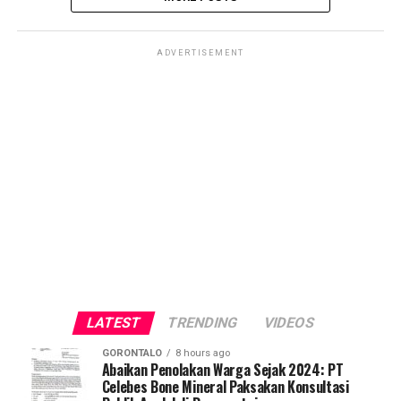
ADVERTISEMENT
LATEST
TRENDING
VIDEOS
GORONTALO
8 hours ago
Abaikan Penolakan Warga Sejak 2024: PT
Celebes Bone Mineral Paksakan Konsultasi