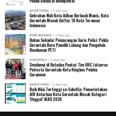
Publik Amdal di Bonepantai
ADVERTORIAL
5 days ago
Gebrakan Wali Kota Adhan Berbuah Manis, Kota
Gorontalo Masuk Daftar 10 Kota Teraman
Indonesia
BONE BOLANGO
6 days ago
Bukan Sekadar Pemasangan Garis Polisi: Polda
Gorontalo Buru Pemilik Lubang dan Pengelola
Rendaman PETI
GORONTALO
6 days ago
Sembunyi di Batudaa Pantai: Tim URC Jatanras
Polresta Gorontalo Kota Ringkus Pelaku
Curanmor
ADVERTORIAL
6 days ago
Raih Nilai Tertinggi se-SulutGo: Pemerintahan
AIR Antarkan Kota Gorontalo Masuk Kategori
‘Unggul’ IKAD 2026