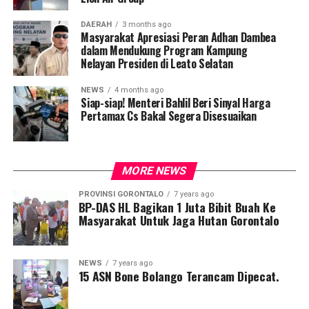
DAERAH
3 months ago
Masyarakat Apresiasi Peran Adhan Dambea
dalam Mendukung Program Kampung
Nelayan Presiden di Leato Selatan
NEWS
4 months ago
Siap-siap! Menteri Bahlil Beri Sinyal Harga
Pertamax Cs Bakal Segera Disesuaikan
MORE NEWS
PROVINSI GORONTALO
7 years ago
BP-DAS HL Bagikan 1 Juta Bibit Buah Ke
Masyarakat Untuk Jaga Hutan Gorontalo
NEWS
7 years ago
15 ASN Bone Bolango Terancam Dipecat.