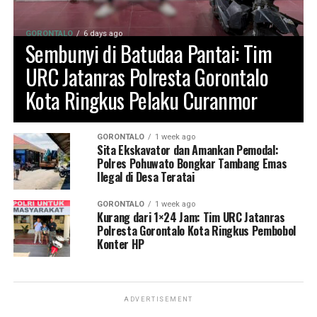
GORONTALO
6 days ago
Sembunyi di Batudaa Pantai: Tim
URC Jatanras Polresta Gorontalo
Kota Ringkus Pelaku Curanmor
GORONTALO
1 week ago
Sita Ekskavator dan Amankan Pemodal:
Polres Pohuwato Bongkar Tambang Emas
Ilegal di Desa Teratai
GORONTALO
1 week ago
Kurang dari 1×24 Jam: Tim URC Jatanras
Polresta Gorontalo Kota Ringkus Pembobol
Konter HP
ADVERTISEMENT