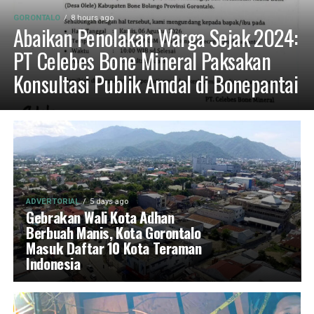
GORONTALO
8 hours ago
Abaikan Penolakan Warga Sejak 2024:
PT Celebes Bone Mineral Paksakan
Konsultasi Publik Amdal di Bonepantai
ADVERTORIAL
5 days ago
Gebrakan Wali Kota Adhan
Berbuah Manis, Kota Gorontalo
Masuk Daftar 10 Kota Teraman
Indonesia