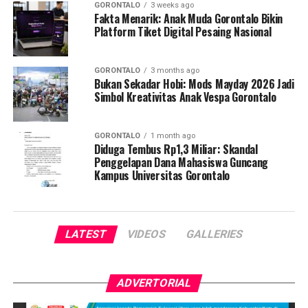
GORONTALO
3 weeks ago
Fakta Menarik: Anak Muda Gorontalo Bikin
Platform Tiket Digital Pesaing Nasional
GORONTALO
3 months ago
Bukan Sekadar Hobi: Mods Mayday 2026 Jadi
Simbol Kreativitas Anak Vespa Gorontalo
GORONTALO
1 month ago
Diduga Tembus Rp1,3 Miliar: Skandal
Penggelapan Dana Mahasiswa Guncang
Kampus Universitas Gorontalo
LATEST
VIDEOS
GALLERIES
ADVERTORIAL