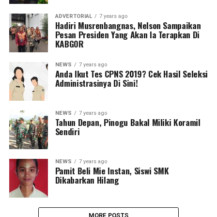
ADVERTORIAL
7 years ago
Hadiri Musrenbangnas, Nelson Sampaikan
Pesan Presiden Yang Akan Ia Terapkan Di
KABGOR
NEWS
7 years ago
Anda Ikut Tes CPNS 2019? Cek Hasil Seleksi
Administrasinya Di Sini!
NEWS
7 years ago
Tahun Depan, Pinogu Bakal Miliki Koramil
Sendiri
NEWS
7 years ago
Pamit Beli Mie Instan, Siswi SMK
Dikabarkan Hilang
MORE POSTS