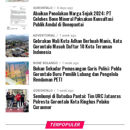
Koordinator Desa KKN Profesi Kesehatan UNG Desa
GORONTALO
4 days ago
Hutadaa menekankan pentingnya posisi strategis kader
Abaikan Penolakan Warga Sejak 2024: PT
Celebes Bone Mineral Paksakan Konsultasi
yang bersinggungan langsung dengan masyarakat
Publik Amdal di Bonepantai
harian.
ADVERTORIAL
1 week ago
“Kader adalah pihak terdekat dengan ibu hamil dan
Gebrakan Wali Kota Adhan Berbuah Manis, Kota
keluarganya. Melalui program ini, kami ingin
Gorontalo Masuk Daftar 10 Kota Teraman
Indonesia
memastikan kader di Desa Hutadaa memiliki
kesiapsiagaan tinggi dalam mengenali
BONE BOLANGO
1 week ago
kegawatdaruratan kehamilan, terutama di tengah situasi
Bukan Sekadar Pemasangan Garis Polisi: Polda
krisis bencana, serta mampu berkoordinasi secara efektif
Gorontalo Buru Pemilik Lubang dan Pengelola
Rendaman PETI
dengan tenaga kesehatan,” jelasnya.
GORONTALO
1 week ago
Selain sesi edukasi teknis, mahasiswa UNG turut
Sembunyi di Batudaa Pantai: Tim URC Jatanras
meluncurkan
Buku Panduan Manajemen
Polresta Gorontalo Kota Ringkus Pelaku
Curanmor
Kegawatdaruratan Ibu Hamil pada Situasi Bencana
. Buku
petunjuk praktis ini berfungsi sebagai pedoman standar
bagi kader dalam melakukan deteksi dini,
TERPOPULER
pendampingan, hingga skenario evakuasi ibu hamil