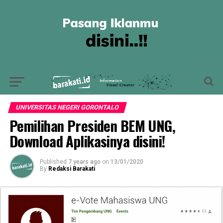
UNIVERSITAS NEGERI GORONTALO
Pemilihan Presiden BEM UNG,
Download Aplikasinya disini!
Published
7 years ago
on
13/01/2020
By
Redaksi Barakati