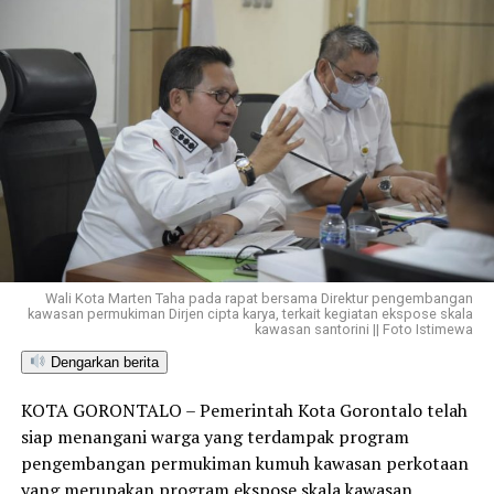
Wali Kota Marten Taha pada rapat bersama Direktur pengembangan
kawasan permukiman Dirjen cipta karya, terkait kegiatan ekspose skala
kawasan santorini || Foto Istimewa
Dengarkan berita
KOTA GORONTALO – Pemerintah Kota Gorontalo telah
siap menangani warga yang terdampak program
pengembangan permukiman kumuh kawasan perkotaan
yang merupakan program ekspose skala kawasan