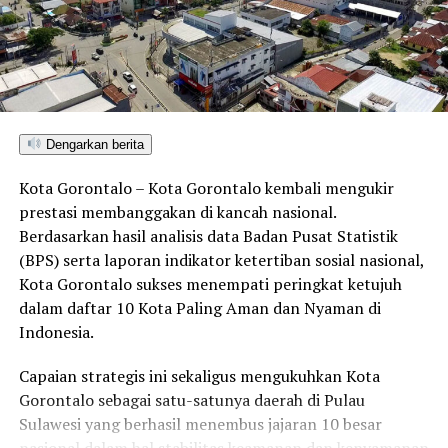
Dengarkan berita
Kota Gorontalo – Kota Gorontalo kembali mengukir
prestasi membanggakan di kancah nasional.
Berdasarkan hasil analisis data Badan Pusat Statistik
(BPS) serta laporan indikator ketertiban sosial nasional,
Kota Gorontalo sukses menempati peringkat ketujuh
dalam daftar 10 Kota Paling Aman dan Nyaman di
Indonesia.
Capaian strategis ini sekaligus mengukuhkan Kota
Gorontalo sebagai satu-satunya daerah di Pulau
Sulawesi yang berhasil menembus jajaran 10 besar
nasional dalam hal stabilitas keamanan dan kenyamanan