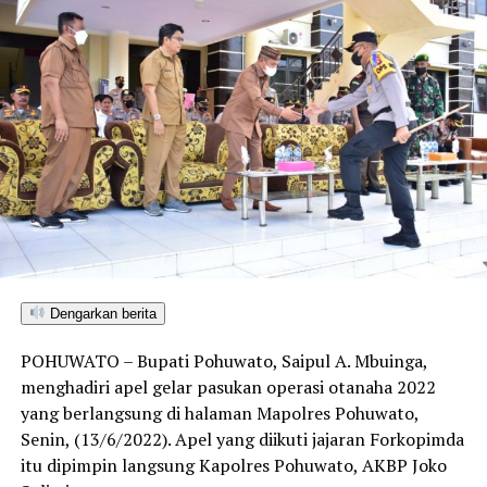
Dengarkan berita
POHUWATO – Bupati Pohuwato, Saipul A. Mbuinga,
menghadiri apel gelar pasukan operasi otanaha 2022
yang berlangsung di halaman Mapolres Pohuwato,
Senin, (13/6/2022). Apel yang diikuti jajaran Forkopimda
itu dipimpin langsung Kapolres Pohuwato, AKBP Joko