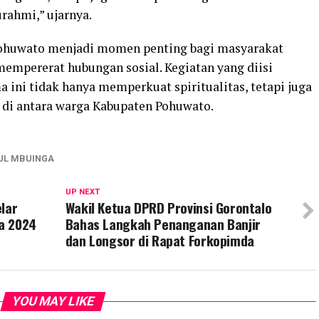
rahmi,” ujarnya.
Pohuwato menjadi momen penting bagi masyarakat
pererat hubungan sosial. Kegiatan yang diisi
a ini tidak hanya memperkuat spiritualitas, tetapi juga
di antara warga Kabupaten Pohuwato.
UL MBUINGA
UP NEXT
lar
Wakil Ketua DPRD Provinsi Gorontalo
a 2024
Bahas Langkah Penanganan Banjir
dan Longsor di Rapat Forkopimda
YOU MAY LIKE