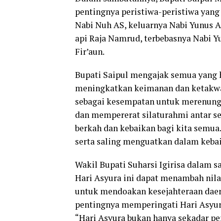
pentingnya peristiwa-peristiwa yang
Nabi Nuh AS, keluarnya Nabi Yunus AS
api Raja Namrud, terbebasnya Nabi Y
Fir’aun.
Bupati Saipul mengajak semua yang 
meningkatkan keimanan dan ketakwaan
sebagai kesempatan untuk merenungk
dan mempererat silaturahmi antar 
berkah dan kebaikan bagi kita semua.
serta saling menguatkan dalam kebai
Wakil Bupati Suharsi Igirisa dalam
Hari Asyura ini dapat menambah nil
untuk mendoakan kesejahteraan dae
pentingnya memperingati Hari Asyur
“Hari Asyura bukan hanya sekadar pe