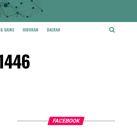
 & SAINS
HIBURAN
DAERAH
 1446
FACEBOOK