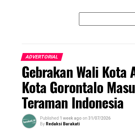
ADVERTORIAL
Gebrakan Wali Kota 
Kota Gorontalo Masu
Teraman Indonesia
Published
1 week ago
on
31/07/2026
By
Redaksi Barakati