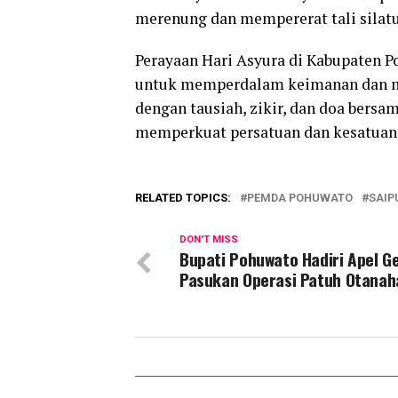
merenung dan mempererat tali silatu
Perayaan Hari Asyura di Kabupaten 
untuk memperdalam keimanan dan mem
dengan tausiah, zikir, dan doa bersam
memperkuat persatuan dan kesatuan 
RELATED TOPICS:
PEMDA POHUWATO
SAIP
DON'T MISS
Bupati Pohuwato Hadiri Apel Ge
Pasukan Operasi Patuh Otanah