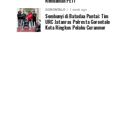
Rendaman PETI
GORONTALO
1 week ago
Sembunyi di Batudaa Pantai: Tim
URC Jatanras Polresta Gorontalo
Kota Ringkus Pelaku Curanmor