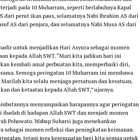
 terjadi pada 10 Muharram, seperti berlabuhnya Kapal
 dari perut ikan paus, selamatnya Nabi Ibrahim AS dari
usuf AS dari penjara, dan selamatnya Nabi Musa AS dari
hadir untuk menjadikan Hari Asyura sebagai momen
 kepada Allah SWT. “Mari kita jadikan hari ini
an kembali amal perbuatan kita, memperbaiki diri,
sesama. Semoga peringatan 10 Muharram ini membawa
 Marilah kita selalu menjaga persatuan dan kesatuan,
kan dan ketaatan kepada Allah SWT,” ujarnya.
 sambutannya menyampaikan harapannya agar peringatan
ai ibadah di hadapan Allah SWT dan menjadi momen
rah Pohuwato. Wabup Suharsi juga menekankan
a sebagai momen refleksi dan peningkatan keimanan.
ringatan, tetapi juga kesempatan bagi kita semua untuk