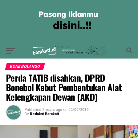
BONE BOLANGO
Perda TATIB disahkan, DPRD
Bonebol Kebut Pembentukan Alat
Kelengkapan Dewan (AKD)
Published
7 years ago
on
02/09/2019
By
Redaksi Barakati