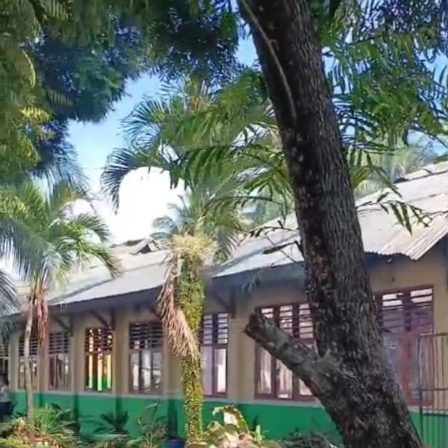
Kombes Pol. Maruly Pardede.
Dari hasil penyisiran di Tempat Kejadian Perkara (TKP),
tim gabungan mengamankan sejumlah barang bukti
operasional, meliputi dua karung material batu galian,
dua buah pipa karbon, tiga mata bor
jet hammer
, serta
satu buah mangkuk plastik warna biru.
Selain menyegel lubang tambang dan mengamankan
barang bukti material serta alat pengolahan, petugas
turut menempelkan surat imbauan tertulis di sekitar
area penambangan agar tidak ada lagi aktivitas ilegal
yang berlangsung.
Kendati saat tim tiba di lokasi tidak ditemukan adanya
aktivitas penambangan yang tengah berjalan, seluruh
rangkaian kegiatan penyelidikan berlangsung aman,
kondusif, dan tanpa hambatan.