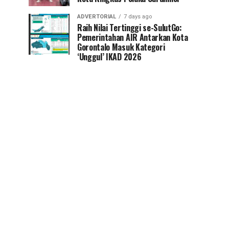
ADVERTORIAL
7 days ago
Raih Nilai Tertinggi se-SulutGo:
Pemerintahan AIR Antarkan Kota
Gorontalo Masuk Kategori
‘Unggul’ IKAD 2026