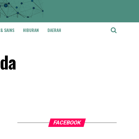
 & SAINS
HIBURAN
DAERAH
mda
FACEBOOK