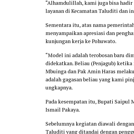
“Alhamdulillah, kami juga bisa had
layanan di Kecamatan Taluditi dan in
Sementara itu, atas nama pemerinta
menyampaikan apresiasi dan penghar
kunjungan kerja ke Pohuwato.
“Model ini adalah terobosan baru d
didekatkan. Beliau (Penjagub) ketik
Mbuinga dan Pak Amin Haras melakuk
adalah gagasan beliau yang kami pin
ungkapnya.
Pada kesempatan itu, Bupati Saipul
Ismail Pakaya.
Sebelumnya kegiatan diawali denga
Taluditi yang ditandai dengan pengg