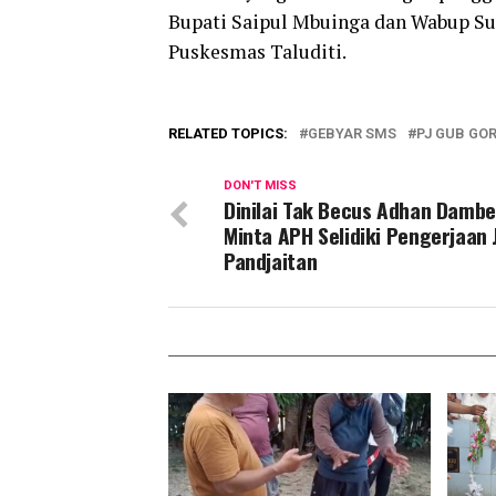
Bupati Saipul Mbuinga dan Wabup Su
Puskesmas Taluditi.
RELATED TOPICS:
GEBYAR SMS
PJ GUB GO
DON'T MISS
Dinilai Tak Becus Adhan Damb
Minta APH Selidiki Pengerjaan 
Pandjaitan