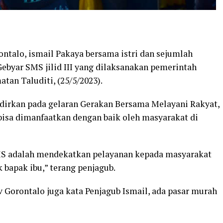
talo, ismail Pakaya bersama istri dan sejumlah
byar SMS jilid III yang dilaksanakan pemerintah
tan Taluditi, (25/5/2023).
dirkan pada gelaran Gerakan Bersama Melayani Rakyat,
 bisa dimanfaatkan dengan baik oleh masyarakat di
MS adalah mendekatkan pelayanan kepada masyarakat
bapak ibu,” terang penjagub.
Gorontalo juga kata Penjagub Ismail, ada pasar murah