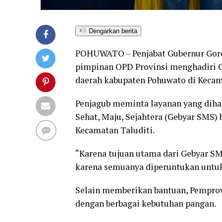
Dengarkan berita
POHUWATO – Penjabat Gubernur Goron
pimpinan OPD Provinsi menghadiri Ge
daerah kabupaten Pohuwato di Kecama
Penjagub meminta layanan yang diha
Sehat, Maju, Sejahtera (Gebyar SMS)
Kecamatan Taluditi.
“Karena tujuan utama dari Gebyar S
karena semuanya diperuntukan untuk 
Selain memberikan bantuan, Pemprov 
dengan berbagai kebutuhan pangan.