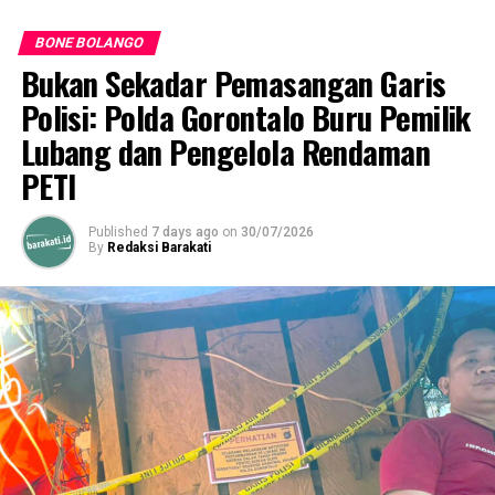
Kabupaten Bone Bolango
BONE BOLANGO
Bukan Sekadar Pemasangan Garis
Polisi: Polda Gorontalo Buru Pemilik
Lubang dan Pengelola Rendaman
PETI
Published
7 days ago
on
30/07/2026
By
Redaksi Barakati