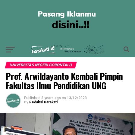
UNIVERSITAS NEGERI GORONTALO
Prof. Arwildayanto Kembali Pimpin
Fakultas Ilmu Pendidikan UNG
Published
3 years ago
on
13/12/2023
By
Redaksi Barakati