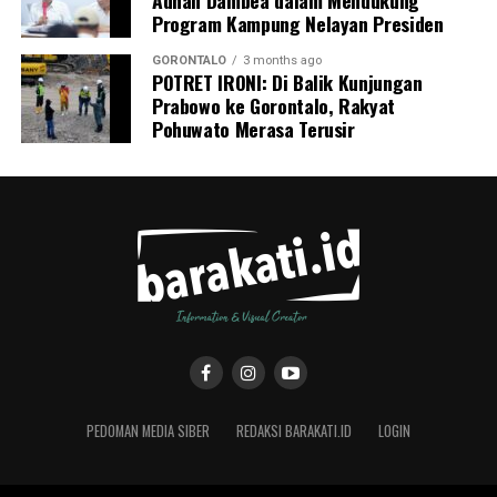
Program Kampung Nelayan Presiden
GORONTALO
3 months ago
POTRET IRONI: Di Balik Kunjungan
Prabowo ke Gorontalo, Rakyat
Pohuwato Merasa Terusir
PEDOMAN MEDIA SIBER
REDAKSI BARAKATI.ID
LOGIN