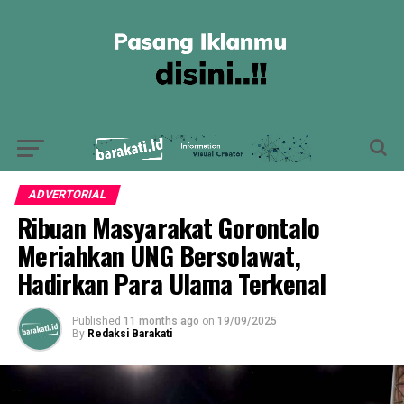
ADVERTORIAL
Ribuan Masyarakat Gorontalo
Meriahkan UNG Bersolawat,
Hadirkan Para Ulama Terkenal
Published
11 months ago
on
19/09/2025
By
Redaksi Barakati