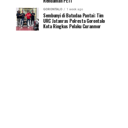
Rendaman PETI
GORONTALO
1 week ago
Sembunyi di Batudaa Pantai: Tim
URC Jatanras Polresta Gorontalo
Kota Ringkus Pelaku Curanmor