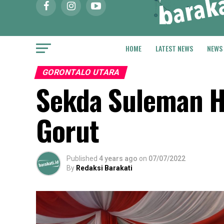
HOME
LATEST NEWS
NEWS
GORONTALO UTARA
Sekda Suleman Ha
Gorut
Published
4 years ago
on
07/07/2022
By
Redaksi Barakati