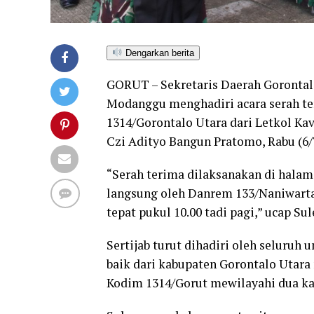
Dengarkan berita
GORUT – Sekretaris Daerah Gorontal
Modanggu menghadiri acara serah t
1314/Gorontalo Utara dari Letkol Kav
Czi Adityo Bangun Pratomo, Rabu (6/
“Serah terima dilaksanakan di hala
langsung oleh Danrem 133/Naniwartab
tepat pukul 10.00 tadi pagi,” ucap S
Sertijab turut dihadiri oleh seluru
baik dari kabupaten Gorontalo Utar
Kodim 1314/Gorut mewilayahi dua ka