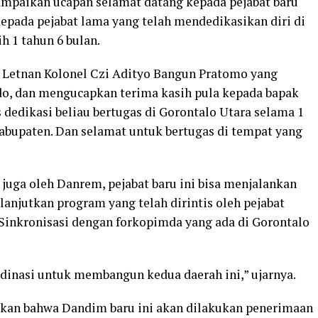
mpaikan ucapan selamat datang kepada pejabat baru
pada pejabat lama yang telah mendedikasikan diri di
h 1 tahun 6 bulan.
u Letnan Kolonel Czi Adityo Bangun Pratomo yang
do, dan mengucapkan terima kasih pula kepada bapak
 dedikasi beliau bertugas di Gorontalo Utara selama 1
abupaten. Dan selamat untuk bertugas di tempat yang
uga oleh Danrem, pejabat baru ini bisa menjalankan
njutkan program yang telah dirintis oleh pejabat
 Sinkronisasi dengan forkopimda yang ada di Gorontalo
nasi untuk membangun kedua daerah ini,” ujarnya.
kan bahwa Dandim baru ini akan dilakukan penerimaan