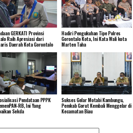
daan GERKATI Provinsi
Hadiri Pengukuhan Tipe Polres
alo Raih Apresiasi dari
Gorontalo Kota, Ini Kata Wali kota
aris Daerah Kota Gorontalo
Marten Taha
Sosialisasi Pendataan PPPK
Sukses Gelar Motabi Kambungu,
emenPAN-RB, Ini Yang
Pemkab Gorut Kembali Menggelar di
aikan Sekda
Kecamatan Biau