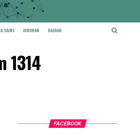
 & SAINS
HIBURAN
DAERAH
m 1314
FACEBOOK