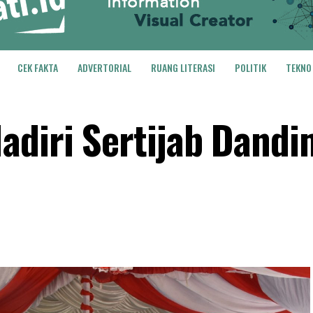
CEK FAKTA
ADVERTORIAL
RUANG LITERASI
POLITIK
TEKNO
diri Sertijab Dandi