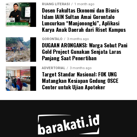
RUANG LITERASI
1 month ago
Dosen Fakultas Ekonomi dan Bisnis
Islam IAIN Sultan Amai Gorontalo
Luncurkan “Manjonongki”, Aplikasi
Karya Anak Daerah dari Riset Kampus
GORONTALO
3 months ago
DUGAAN ARONGANSI: Warga Sebut Pani
Gold Project Gunakan Senjata Laras
Panjang Saat Penertiban
ADVERTORIAL
3 months ago
Target Standar Nasional: FOK UNG
Matangkan Kesiapan Gedung OSCE
Center untuk Ujian Apoteker