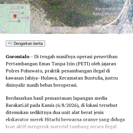
Dengarkan berita
Gorontalo
– Di tengah masifnya operasi penertiban
Pertambangan Emas Tanpa Izin (PETI) oleh jajaran
Polres Pohuwato, praktik penambangan ilegal di
kawasan Jahiya–Hulawa, Kecamatan Buntulia, justru
disinyalir masih bebas beroperasi.
Berdasarkan hasil pemantauan lapangan media
Barakati.id pada Kamis (6/8/2026), di lokasi tersebut
ditemukan sedikitnya dua unit alat berat jenis
ekskavator merek Hitachi berwarna oranye yang diduga
kuat aktif mengeruk material tambang secara ilegal.