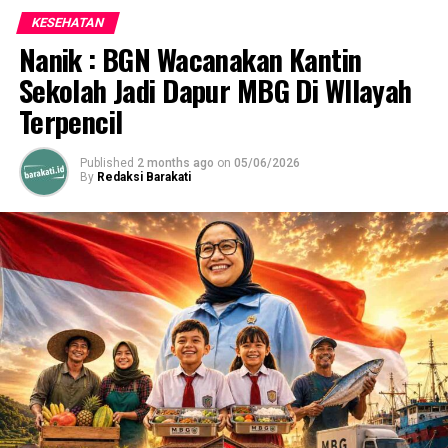
KESEHATAN
Nanik : BGN Wacanakan Kantin
Sekolah Jadi Dapur MBG Di WIlayah
Terpencil
Published
2 months ago
on
05/06/2026
By
Redaksi Barakati