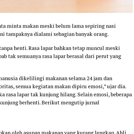
nta minta makan meski belum lama sepiring nasi
ni tampaknya dialami sebagian banyak orang.
tanpa henti. Rasa lapar bahkan tetap muncul meski
ebab tak semuanya rasa lapar berasal dari perut yang
manusia dikelilingi makanan selama 24 jam dan
yoritas, semua kegiatan makan dipicu emosi,” ujar dia.
ka rasa lapar tak kunjung hilang. Selain emosi, beberapa
kunjung berhenti. Berikut mengutip jurnal
abkan oleh asupan makanan yang kurang lengkap. Ahli