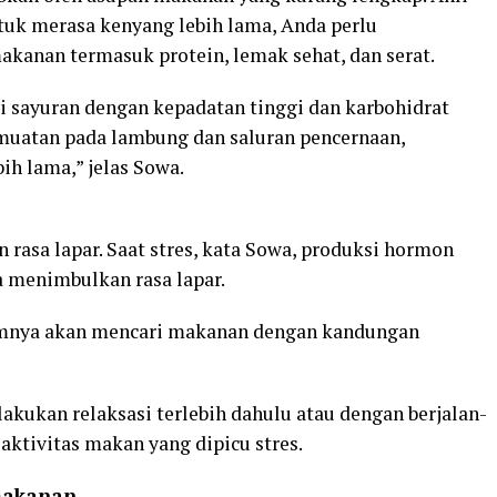
tuk merasa kenyang lebih lama, Anda perlu
kanan termasuk protein, lemak sehat, dan serat.
i sayuran dengan kepadatan tinggi dan karbohidrat
uatan pada lambung dan saluran pencernaan,
h lama,” jelas Sowa.
rasa lapar. Saat stres, kata Sowa, produksi hormon
a menimbulkan rasa lapar.
umnya akan mencari makanan dengan kandungan
ukan relaksasi terlebih dahulu atau dengan berjalan-
 aktivitas makan yang dipicu stres.
 makanan