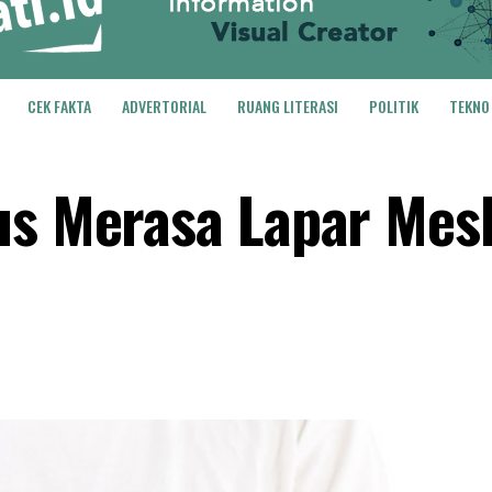
CEK FAKTA
ADVERTORIAL
RUANG LITERASI
POLITIK
TEKNO
us Merasa Lapar Mes