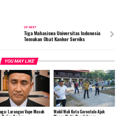
UP NEXT
Tiga Mahasiswa Universitas Indonesia
Temukan Obat Kanker Serviks
YOU MAY LIKE
aga: Larangan Vape Masuk
Wakil Wali Kota Gorontalo Ajak