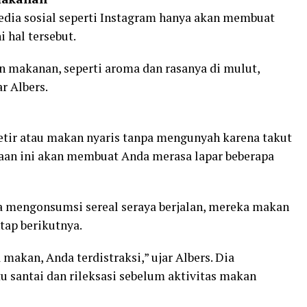
dia sosial seperti Instagram hanya akan membuat
 hal tersebut.
makanan, seperti aroma dan rasanya di mulut,
r Albers.
etir atau makan nyaris tanpa mengunyah karena takut
asaan ini akan membuat Anda merasa lapar beberapa
a mengonsumsi sereal seraya berjalan, mereka makan
ntap berikutnya.
makan, Anda terdistraksi,” ujar Albers. Dia
santai dan rileksasi sebelum aktivitas makan