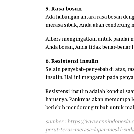
5. Rasa bosan
Ada hubungan antara rasa bosan den
merasa sibuk, Anda akan cenderung 
Albers mengingatkan untuk pandai me
Anda bosan, Anda tidak benar-benar la
6. Resistensi insulin
Selain penyebab-penyebab di atas, ras
insulin. Hal ini mengarah pada penyak
Resistensi insulin adalah kondisi sa
harusnya. Pankreas akan memompa leb
berlebih mendorong tubuh untuk maka
sumber : https://www.cnnindonesia.
perut-terus-merasa-lapar-meski-su