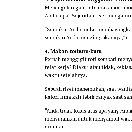
Menengok ragam foto makanan di me
Anda lapar. Sejumlah riset mengamini
“Semakin Anda mulai membayangkan 
semakin Anda menginginkannya,” uja
4. Makan terburu-buru
Pernah menggigit roti sembari meny
telat kerja? Diakui atau tidak, kebi
waktu setelahnya.
Sebuah riset menemukan, saat wanit
kalori lima kali lebih banyak saat sa
“Anda tidak fokus atas apa yang Anda 
menyarankan untuk mengambil waktu 
dimulai.