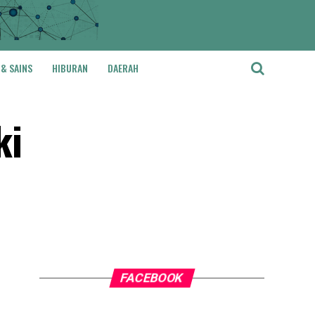
 & SAINS
HIBURAN
DAERAH
ki
FACEBOOK