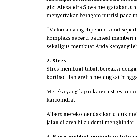
gizi Alexandra Sowa mengatakan, un
menyertakan beragam nutrisi pada ma
“Makanan yang dipenuhi serat sepert
kompleks seperti oatmeal memberi m
sekaligus membuat Anda kenyang lebi
2. Stres
Stres membuat tubuh bereaksi dengan 
kortisol dan grelin meningkat hingg
Mereka yang lapar karena stres um
karbohidrat.
Albers merekomendasikan untuk melak
jalan di area hijau demi menghindari
3. Rajin melihat unggahan foto