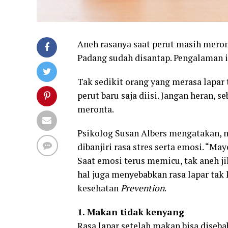
Aneh rasanya saat perut masih mero
Padang sudah disantap. Pengalaman i
Tak sedikit orang yang merasa lapar 
perut baru saja diisi. Jangan heran, s
meronta.
Psikolog Susan Albers mengatakan, 
dibanjiri rasa stres serta emosi. “Ma
Saat emosi terus memicu, tak aneh ji
hal juga menyebabkan rasa lapar tak 
kesehatan
Prevention
.
1. Makan tidak kenyang
Rasa lapar setelah makan bisa diseb