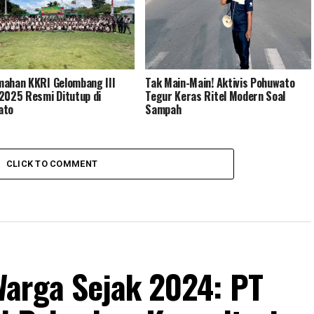
ahan KKRI Gelombang III
Tak Main-Main! Aktivis Pohuwato
2025 Resmi Ditutup di
Tegur Keras Ritel Modern Soal
ato
Sampah
CLICK TO COMMENT
arga Sejak 2024: PT