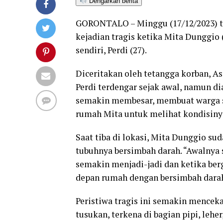
Dengarkan berita
GORONTALO – Minggu (17/12/2023) t
kejadian tragis ketika Mita Dunggio
sendiri, Perdi (27).
Diceritakan oleh tetangga korban, A
Perdi terdengar sejak awal, namun di
semakin membesar, membuat warga s
rumah Mita untuk melihat kondisiny
Saat tiba di lokasi, Mita Dunggio su
tubuhnya bersimbah darah. “Awalnya sa
semakin menjadi-jadi dan ketika ber
depan rumah dengan bersimbah darah
Peristiwa tragis ini semakin mence
tusukan, terkena di bagian pipi, lehe