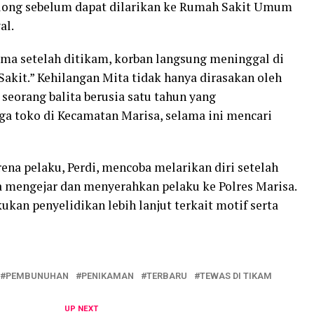
long sebelum dapat dilarikan ke Rumah Sakit Umum
al.
ma setelah ditikam, korban langsung meninggal di
akit.” Kehilangan Mita tidak hanya dirasakan oleh
 seorang balita berusia satu tahun yang
aga toko di Kecamatan Marisa, selama ini mencari
ena pelaku, Perdi, mencoba melarikan diri setelah
a mengejar dan menyerahkan pelaku ke Polres Marisa.
ukan penyelidikan lebih lanjut terkait motif serta
PEMBUNUHAN
PENIKAMAN
TERBARU
TEWAS DI TIKAM
UP NEXT