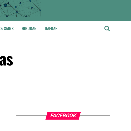
 & SAINS
HIBURAN
DAERAH
as
FACEBOOK