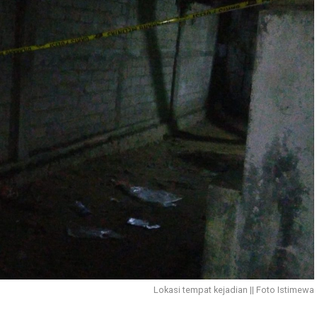
Lokasi tempat kejadian || Foto Istimewa