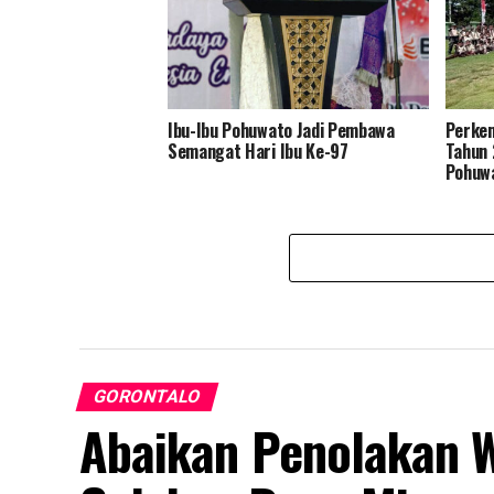
Ibu-Ibu Pohuwato Jadi Pembawa
Perkem
Semangat Hari Ibu Ke-97
Tahun 
Pohuw
GORONTALO
Abaikan Penolakan W