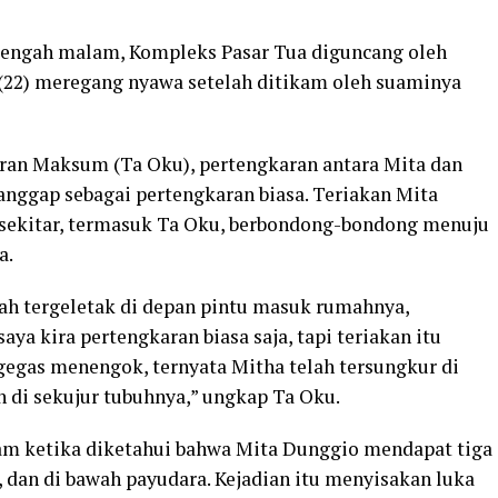
engah malam, Kompleks Pasar Tua diguncang oleh
 (22) meregang nyawa setelah ditikam oleh suaminya
sran Maksum (Ta Oku), pertengkaran antara Mita dan
anggap sebagai pertengkaran biasa. Teriakan Mita
ekitar, termasuk Ta Oku, berbondong-bondong menuju
a.
dah tergeletak di depan pintu masuk rumahnya,
ya kira pertengkaran biasa saja, tapi teriakan itu
gegas menengok, ternyata Mitha telah tersungkur di
 di sekujur tubuhnya,” ungkap Ta Oku.
kam ketika diketahui bahwa Mita Dunggio mendapat tiga
r, dan di bawah payudara. Kejadian itu menyisakan luka