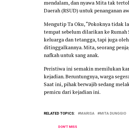
mendalam, dan nyawa Mita tak terto
Daerah (RSUD) untuk penanganan aw
Mengutip Ta Oku, “Pokoknya tidak la
tempat sebelum dilarikan ke Rumah S
keluarga dan tetangga, tapi juga oleh
ditinggalkannya. Mita, seorang penj
nafkah untuk sang anak.
Peristiwa ini semakin memilukan kar
kejadian. Beruntungnya, warga seger
Saat ini, pihak berwajib sedang melak
pemicu dari kejadian ini.
RELATED TOPICS:
MARISA
MITA DUNGGIO
DON'T MISS