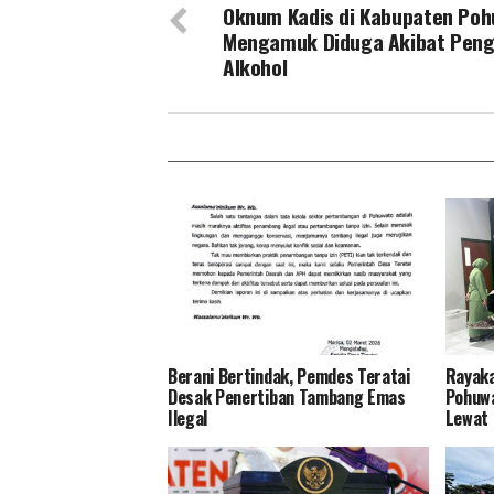
Oknum Kadis di Kabupaten Po
Mengamuk Diduga Akibat Pen
Alkohol
Berani Bertindak, Pemdes Teratai
Rayaka
Desak Penertiban Tambang Emas
Pohuwa
Ilegal
Lewat 