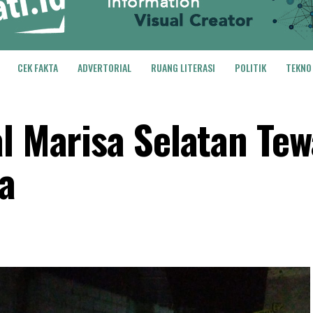
CEK FAKTA
ADVERTORIAL
RUANG LITERASI
POLITIK
TEKNO
al Marisa Selatan Tew
a