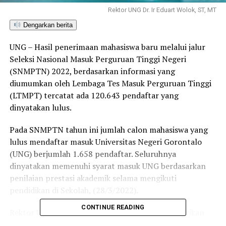
Rektor UNG Dr. Ir Eduart Wolok, ST, MT
Dengarkan berita
UNG – Hasil penerimaan mahasiswa baru melalui jalur
Seleksi Nasional Masuk Perguruan Tinggi Negeri
(SNMPTN) 2022, berdasarkan informasi yang
diumumkan oleh Lembaga Tes Masuk Perguruan Tinggi
(LTMPT) tercatat ada 120.643 pendaftar yang
dinyatakan lulus.
Pada SNMPTN tahun ini jumlah calon mahasiswa yang
lulus mendaftar masuk Universitas Negeri Gorontalo
(UNG) berjumlah 1.658 pendaftar. Seluruhnya
dinyatakan memenuhi syarat masuk UNG berdasarkan
penilaian prestasi akademik selama mengikuti
pendidikan di Sekolah, (28/3/2022).
CONTINUE READING
Rektor UNG Dr. Ir Eduart Wolok, ST, MT, memberikan
ucapan selamat kepada pendaftar yang lulus dalam