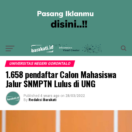
UNIVERSITAS NEGERI GORONTALO
1.658 pendaftar Calon Mahasiswa
Jalur SNMPTN Lulus di UNG
Published
4 years ago
on
28/03/2022
By
Redaksi Barakati