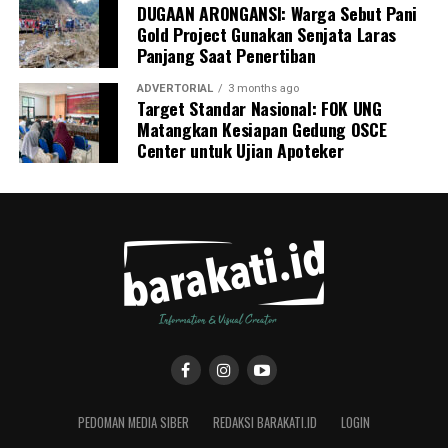
DUGAAN ARONGANSI: Warga Sebut Pani
Gold Project Gunakan Senjata Laras
Panjang Saat Penertiban
ADVERTORIAL
3 months ago
Target Standar Nasional: FOK UNG
Matangkan Kesiapan Gedung OSCE
Center untuk Ujian Apoteker
PEDOMAN MEDIA SIBER
REDAKSI BARAKATI.ID
LOGIN