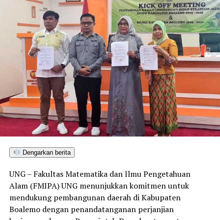
Dengarkan berita
UNG – Fakultas Matematika dan Ilmu Pengetahuan
Alam (FMIPA) UNG menunjukkan komitmen untuk
mendukung pembangunan daerah di Kabupaten
Boalemo dengan penandatanganan perjanjian