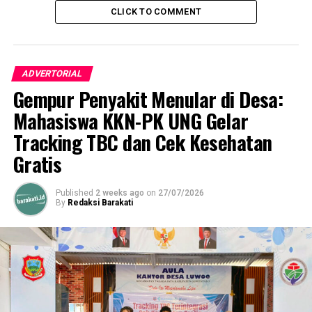
CLICK TO COMMENT
ADVERTORIAL
Gempur Penyakit Menular di Desa:
Mahasiswa KKN-PK UNG Gelar
Tracking TBC dan Cek Kesehatan
Gratis
Published
2 weeks ago
on
27/07/2026
By
Redaksi Barakati