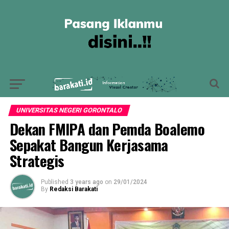
UNIVERSITAS NEGERI GORONTALO
Dekan FMIPA dan Pemda Boalemo
Sepakat Bangun Kerjasama
Strategis
Published
3 years ago
on
29/01/2024
By
Redaksi Barakati