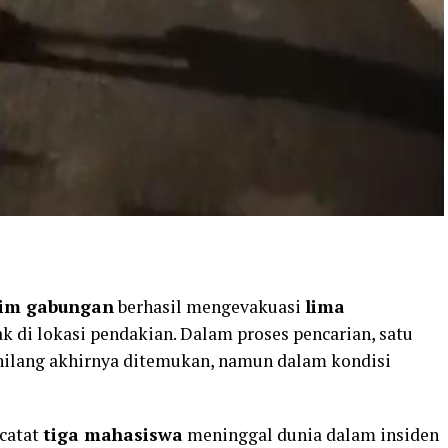
tim gabungan
berhasil mengevakuasi
lima
k di lokasi pendakian. Dalam proses pencarian, satu
ilang akhirnya ditemukan, namun dalam kondisi
rcatat
tiga mahasiswa
meninggal dunia dalam insiden