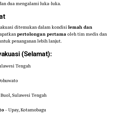
 dan dua mengalami luka-luka.
at
vakuasi ditemukan dalam kondisi
lemah dan
dapatkan
pertolongan pertama
oleh tim medis dan
ntuk penanganan lebih lanjut.
akuasi (Selamat):
ulawesi Tengah
 Pohuwato
 Buol, Sulawesi Tengah
to
– Upay, Kotamobagu