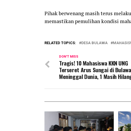
Pihak berwenang masih terus melakuk
memastikan pemulihan kondisi maha
RELATED TOPICS:
DESA BULAWA
MAHASIS
DON'T MISS
Tragis! 10 Mahasiswa KKN UNG
Terseret Arus Sungai di Bulawa
Meninggal Dunia, 1 Masih Hilan