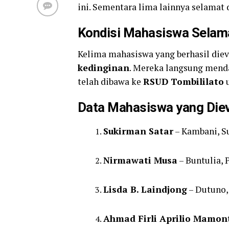
ini. Sementara lima lainnya selamat
Kondisi Mahasiswa Selam
Kelima mahasiswa yang berhasil die
kedinginan
. Mereka langsung men
telah dibawa ke
RSUD Tombililato
u
Data Mahasiswa yang Diev
Sukirman Satar
– Kambani, S
Nirmawati Musa
– Buntulia,
Lisda B. Laindjong
– Dutuno,
Ahmad Firli Aprilio Mamon