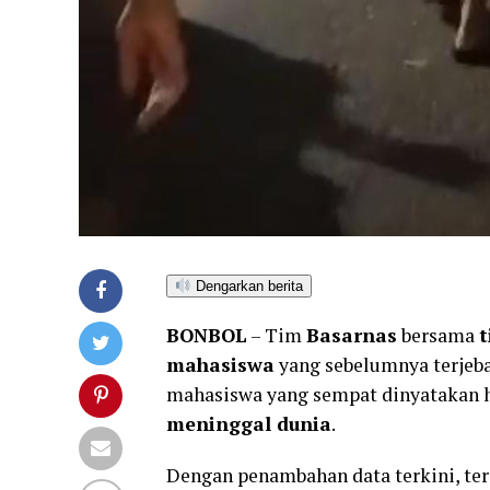
Dengarkan berita
BONBOL
– Tim
Basarnas
bersama
mahasiswa
yang sebelumnya terjeba
mahasiswa yang sempat dinyatakan h
meninggal dunia
.
Dengan penambahan data terkini, te