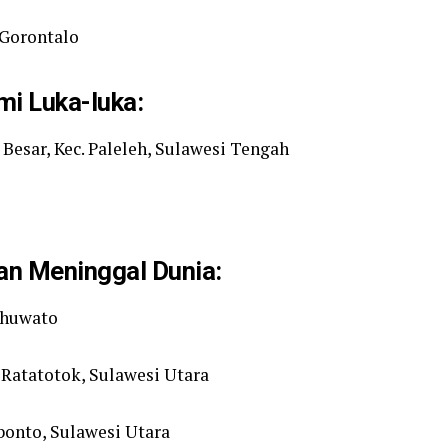
 Gorontalo
i Luka-luka:
 Besar, Kec. Paleleh, Sulawesi Tengah
n Meninggal Dunia:
ohuwato
 Ratatotok, Sulawesi Utara
bonto, Sulawesi Utara