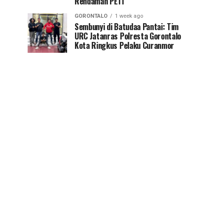
Rendaman PETI
GORONTALO
1 week ago
Sembunyi di Batudaa Pantai: Tim
URC Jatanras Polresta Gorontalo
Kota Ringkus Pelaku Curanmor