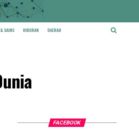
 & SAINS
HIBURAN
DAERAH
Dunia
FACEBOOK