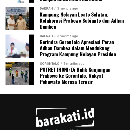
wilayahnya.
DAERAH
3 months ago
Kampung Nelayan Leato Selatan,
Kolaborasi Prabowo Subianto dan Adhan
Dambea
DAERAH
3 months ago
Gerindra Gorontalo Apresiasi Peran
Adhan Dambea dalam Mendukung
Program Kampung Nelayan Presiden
GORONTALO
3 months ago
POTRET IRONI: Di Balik Kunjungan
Prabowo ke Gorontalo, Rakyat
Pohuwato Merasa Terusir