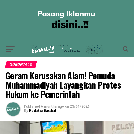
GORONTALO
Geram Kerusakan Alam! Pemuda
Muhammadiyah Layangkan Protes
Hukum ke Pemerintah
Published
6 months ago
on
23/01/2026
By
Redaksi Barakati