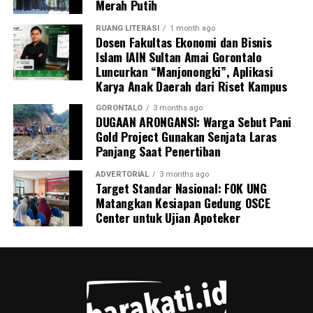
Merah Putih
RUANG LITERASI
1 month ago
Dosen Fakultas Ekonomi dan Bisnis
Islam IAIN Sultan Amai Gorontalo
Luncurkan “Manjonongki”, Aplikasi
Karya Anak Daerah dari Riset Kampus
GORONTALO
3 months ago
DUGAAN ARONGANSI: Warga Sebut Pani
Gold Project Gunakan Senjata Laras
Panjang Saat Penertiban
ADVERTORIAL
3 months ago
Target Standar Nasional: FOK UNG
Matangkan Kesiapan Gedung OSCE
Center untuk Ujian Apoteker