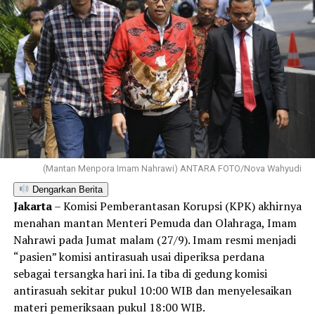
(Mantan Menpora Imam Nahrawi) ANTARA FOTO/Nova Wahyudi
Dengarkan Berita
Jakarta
– Komisi Pemberantasan Korupsi (KPK) akhirnya
menahan mantan Menteri Pemuda dan Olahraga, Imam
Nahrawi pada Jumat malam (27/9). Imam resmi menjadi
“pasien” komisi antirasuah usai diperiksa perdana
sebagai tersangka hari ini. Ia tiba di gedung komisi
antirasuah sekitar pukul 10:00 WIB dan menyelesaikan
materi pemeriksaan pukul 18:00 WIB.