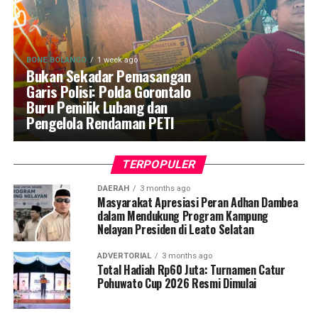
BONE BOLANGO
1 week ago
Bukan Sekadar Pemasangan
Garis Polisi: Polda Gorontalo
Buru Pemilik Lubang dan
Pengelola Rendaman PETI
TERPOPULER
DAERAH
3 months ago
Masyarakat Apresiasi Peran Adhan Dambea
dalam Mendukung Program Kampung
Nelayan Presiden di Leato Selatan
ADVERTORIAL
3 months ago
Total Hadiah Rp60 Juta: Turnamen Catur
Pohuwato Cup 2026 Resmi Dimulai