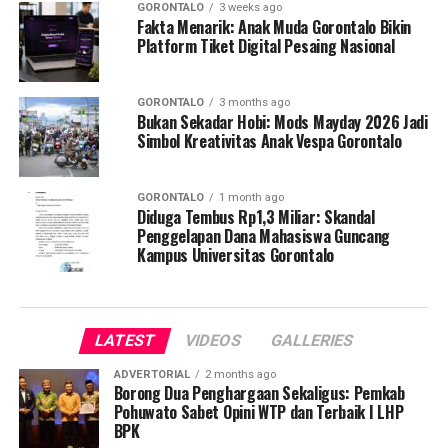
GORONTALO
3 weeks ago
Fakta Menarik: Anak Muda Gorontalo Bikin
Platform Tiket Digital Pesaing Nasional
GORONTALO
3 months ago
Bukan Sekadar Hobi: Mods Mayday 2026 Jadi
Simbol Kreativitas Anak Vespa Gorontalo
GORONTALO
1 month ago
Diduga Tembus Rp1,3 Miliar: Skandal
Penggelapan Dana Mahasiswa Guncang
Kampus Universitas Gorontalo
LATEST
VIDEOS
GALLERIES
ADVERTORIAL
2 months ago
Borong Dua Penghargaan Sekaligus: Pemkab
Pohuwato Sabet Opini WTP dan Terbaik I LHP
BPK