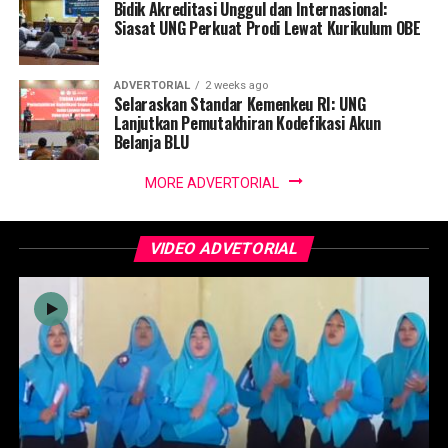
Bidik Akreditasi Unggul dan Internasional:
Siasat UNG Perkuat Prodi Lewat Kurikulum OBE
ADVERTORIAL
2 weeks ago
Selaraskan Standar Kemenkeu RI: UNG
Lanjutkan Pemutakhiran Kodefikasi Akun
Belanja BLU
MORE ADVERTORIAL
VIDEO ADVETORIAL