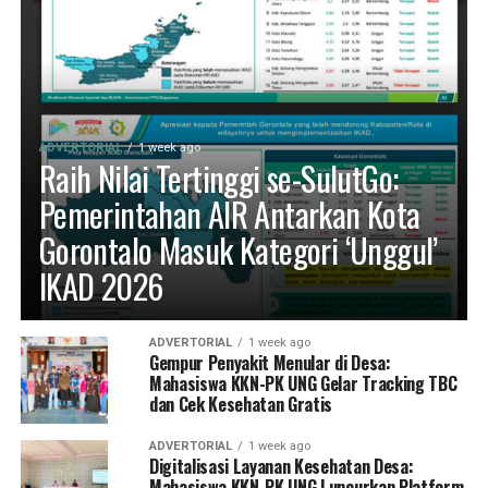
ADVERTORIAL
1 week ago
Raih Nilai Tertinggi se-SulutGo:
Pemerintahan AIR Antarkan Kota
Gorontalo Masuk Kategori ‘Unggul’
IKAD 2026
ADVERTORIAL
1 week ago
Gempur Penyakit Menular di Desa:
Mahasiswa KKN-PK UNG Gelar Tracking TBC
dan Cek Kesehatan Gratis
ADVERTORIAL
1 week ago
Digitalisasi Layanan Kesehatan Desa:
Mahasiswa KKN-PK UNG Luncurkan Platform