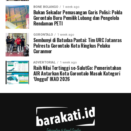
BONE BOLANGO
1 week ago
Bukan Sekadar Pemasangan Garis Polisi: Polda
Gorontalo Buru Pemilik Lubang dan Pengelola
Rendaman PETI
GORONTALO
1 week ago
Sembunyi di Batudaa Pantai: Tim URC Jatanras
Polresta Gorontalo Kota Ringkus Pelaku
Curanmor
ADVERTORIAL
1 week ago
Raih Nilai Tertinggi se-SulutGo: Pemerintahan
AIR Antarkan Kota Gorontalo Masuk Kategori
‘Unggul’ IKAD 2026