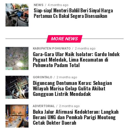
NEWS
4 months ago
Siap-siap! Menteri Bahlil Beri Sinyal Harga
Pertamax Cs Bakal Segera Disesuaikan
MORE NEWS
KABUPATEN POHUWATO
2 months ago
Gara-Gara Ular Naik Isolator: Gardu Induk
Paguat Meledak, Lima Kecamatan di
Pohuwato Padam Total
GORONTALO
2 months ago
Diguncang Dentuman Keras: Sebagian
Wilayah Marisa Gelap Gulita Akibat
Gangguan Listrik Mendadak
ADVERTORIAL
2 months ago
Buka Jalur Afirmasi Kedokteran: Langkah
Berani UNG dan Pemkab Parigi Moutong
Cetak Dokter Daerah