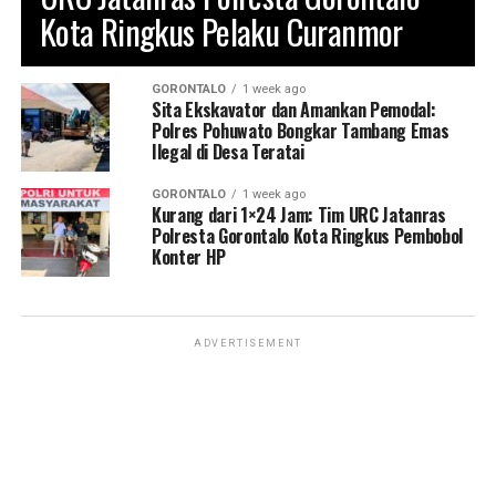
Kota Ringkus Pelaku Curanmor
GORONTALO
1 week ago
Sita Ekskavator dan Amankan Pemodal:
Polres Pohuwato Bongkar Tambang Emas
Ilegal di Desa Teratai
GORONTALO
1 week ago
Kurang dari 1×24 Jam: Tim URC Jatanras
Polresta Gorontalo Kota Ringkus Pembobol
Konter HP
ADVERTISEMENT