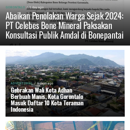
GORONTALO
1 day ago
Abaikan Penolakan Warga Sejak 2024:
PT Celebes Bone Mineral Paksakan
Konsultasi Publik Amdal di Bonepantai
ADVERTORIAL
6 days ago
Gebrakan Wali Kota Adhan
Berbuah Manis, Kota Gorontalo
Masuk Daftar 10 Kota Teraman
Indonesia