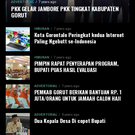
ADVERTORIAL
7 years ago
PKK GELAR JAMBORE PKK TINGKAT KABUPATEN
GORUT
HIBURAN
7 years ago
Kota Gorontalo Peringkat kedua Internet
Paling Ngebutt se-Indonesia
HIBURAN
7 years ago
PIMPIN RAPAT PENYERAPAN PROGRAM,
BUPATI PUAS HASIL EVALUASI
ADVERTORIAL
7 years ago
PEMKAB GORUT BERIKAN BANTUAN RP. 1
JUTA/ORANG UNTUK JAMAAH CALON HAJI
ADVERTORIAL
9 years ago
Dua Kepala Desa Di copot Bupati