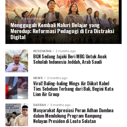
NEWS
2 months ago
Menggugah Kembali Naluri Belajar yang
Meredup: Reformasi Pedagogi di Era Distraksi
Digital
KESEHATAN
2 months ago
BGN Sedang Jajaki Beri MBG Untuk Anak
Sekolah Indonesia Jeddah, Arab Saudi
NEWS
2 months ago
Viral! Baling-baling Wings Air Diikat Kabel
Ties Sebelum Terbang dari Bali, Begini Kata
Lion Air Group
DAERAH
3 months ago
Masyarakat Apresiasi Peran Adhan Dambea
dalam Mendukung Program Kampung
Nelayan Presiden di Leato Selatan