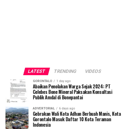
LATEST
TRENDING
VIDEOS
GORONTALO
1 day ago
Abaikan Penolakan Warga Sejak 2024: PT
Celebes Bone Mineral Paksakan Konsultasi
Publik Amdal di Bonepantai
ADVERTORIAL
6 days ago
Gebrakan Wali Kota Adhan Berbuah Manis, Kota
Gorontalo Masuk Daftar 10 Kota Teraman
Indonesia