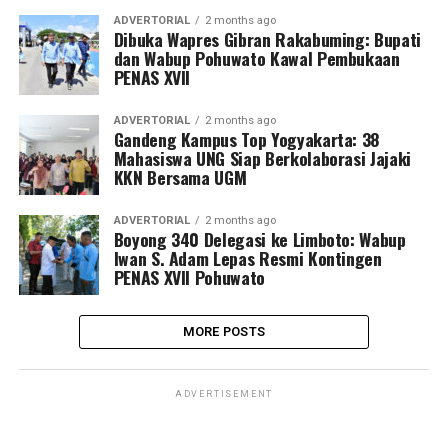
ADVERTORIAL
2 months ago
Dibuka Wapres Gibran Rakabuming: Bupati
dan Wabup Pohuwato Kawal Pembukaan
PENAS XVII
ADVERTORIAL
2 months ago
Gandeng Kampus Top Yogyakarta: 38
Mahasiswa UNG Siap Berkolaborasi Jajaki
KKN Bersama UGM
ADVERTORIAL
2 months ago
Boyong 340 Delegasi ke Limboto: Wabup
Iwan S. Adam Lepas Resmi Kontingen
PENAS XVII Pohuwato
MORE POSTS
ADVERTISEMENT