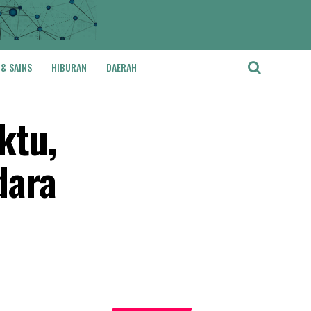
 & SAINS
HIBURAN
DAERAH
ktu,
dara