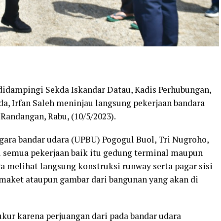
didampingi Sekda Iskandar Datau, Kadis Perhubungan,
a, Irfan Saleh meninjau langsung pekerjaan bandara
Randangan, Rabu, (10/5/2023).
gara bandar udara (UPBU) Pogogul Buol, Tri Nugroho,
 semua pekerjaan baik itu gedung terminal maupun
a melihat langsung konstruksi runway serta pagar sisi
a maket ataupun gambar dari bangunan yang akan di
kur karena perjuangan dari pada bandar udara