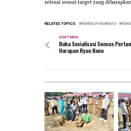
selesai sesuai target yang diharapka
RELATED TOPICS:
PEMDA POHUWATO
PENG
DON'T MISS
Buka Sosialisasi Sensus Pertani
Harapan Ryan Kono