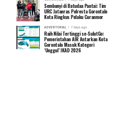
Sembunyi di Batudaa Pantai: Tim
URC Jatanras Polresta Gorontalo
Kota Ringkus Pelaku Curanmor
ADVERTORIAL
7 days ago
Raih Nilai Tertinggi se-SulutGo:
Pemerintahan AIR Antarkan Kota
Gorontalo Masuk Kategori
‘Unggul’ IKAD 2026