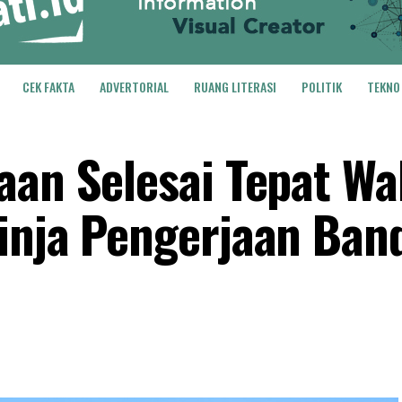
CEK FAKTA
ADVERTORIAL
RUANG LITERASI
POLITIK
TEKNO
aan Selesai Tepat Wa
inja Pengerjaan Ban