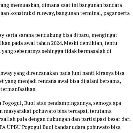
yang memuaskan, dimana saat ini bangunan bandara
an konstruksi runway, bangunan terminal, pagar serta
ay serta sarana pendukung bisa dipacu, mengingat
kan pada awal tahun 2024. Meski demikian, tentu
 yang sebenarnya sehingga tidak bermasalah di
way yang direncanakan pada Juni nanti kiranya bisa
et yang menjadi rencana awal bisa dijalani bersama,
 termanfaatkan.
a Pogogul, Buol atas pendampingannya, semoga apa
n masyarakat pohuwato bisa tercapai, terutama
syaallah pula dengan dukungan dan partisipasi besar dari
KPA UPBU Pogogul Buol bandar udara pohuwato bisa