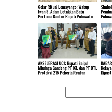
Gelar Ritual Lomayango: Wabup
Simbol
Iwan S. Adam Letakkan Batu
Pemba
Pertama Kantor Bupati Pohuwato
Pohuwa
AKSELERASI UCJ: Bupati Saipul
KABAR
Mbuinga Gandeng PT IGL dan PT BTL
Nelaya
Proteksi 215 Pekerja Rentan
Dipast