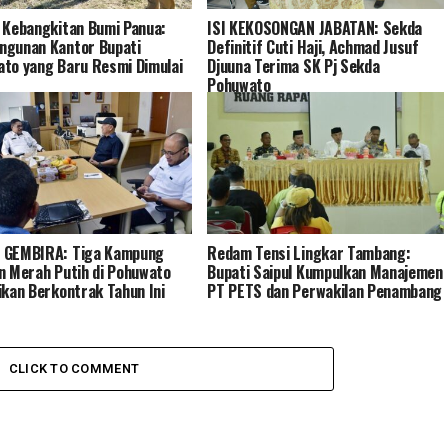
 Kebangkitan Bumi Panua:
ISI KEKOSONGAN JABATAN: Sekda
ngunan Kantor Bupati
Definitif Cuti Haji, Achmad Jusuf
to yang Baru Resmi Dimulai
Djuuna Terima SK Pj Sekda
Pohuwato
 GEMBIRA: Tiga Kampung
Redam Tensi Lingkar Tambang:
n Merah Putih di Pohuwato
Bupati Saipul Kumpulkan Manajemen
ikan Berkontrak Tahun Ini
PT PETS dan Perwakilan Penambang
CLICK TO COMMENT