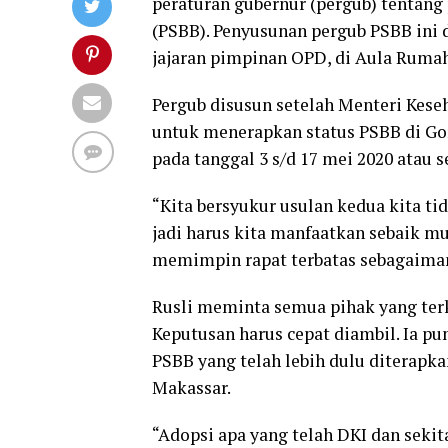
peraturan gubernur (pergub) tentang
(PSBB). Penyusunan pergub PSBB ini
jajaran pimpinan OPD, di Aula Rumah
Pergub disusun setelah Menteri Kes
untuk menerapkan status PSBB di Go
pada tanggal 3 s/d 17 mei 2020 atau s
“Kita bersyukur usulan kedua kita tid
jadi harus kita manfaatkan sebaik mu
memimpin rapat terbatas sebagaima
Rusli meminta semua pihak yang terk
Keputusan harus cepat diambil. Ia 
PSBB yang telah lebih dulu diterapka
Makassar.
“Adopsi apa yang telah DKI dan seki