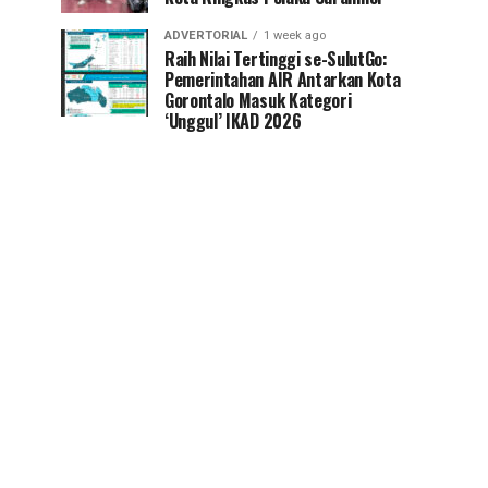
ADVERTORIAL
1 week ago
Raih Nilai Tertinggi se-SulutGo:
Pemerintahan AIR Antarkan Kota
Gorontalo Masuk Kategori
‘Unggul’ IKAD 2026