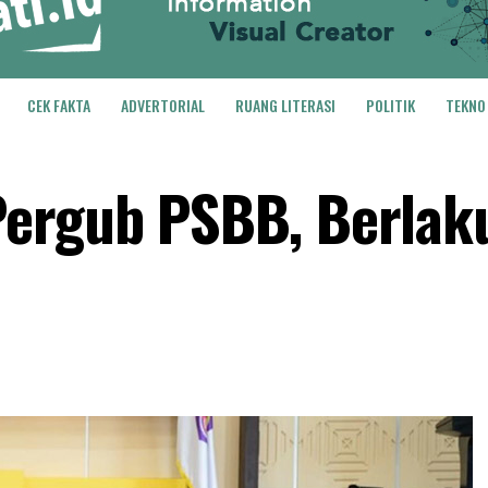
CEK FAKTA
ADVERTORIAL
RUANG LITERASI
POLITIK
TEKNO
ergub PSBB, Berlak