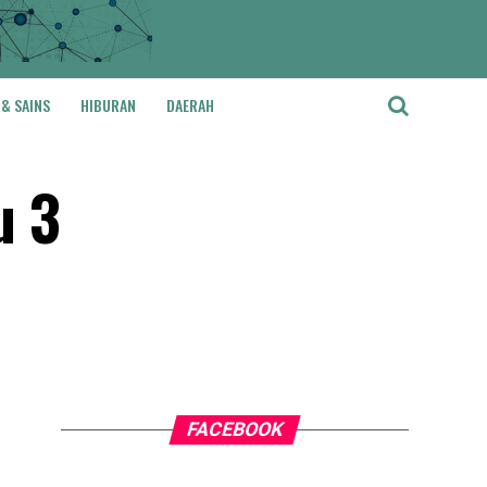
 & SAINS
HIBURAN
DAERAH
u 3
FACEBOOK