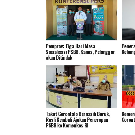
Pemprov: Tiga Hari Masa
Penera
Sosialisasi PSBB, Kamis, Pelanggar
Kelomp
akan Ditindak
Takut Gorontalo Bernasib Buruk,
Kemenk
Rusli Kembali Ajukan Penerapan
Goront
PSBB ke Kemenkes RI