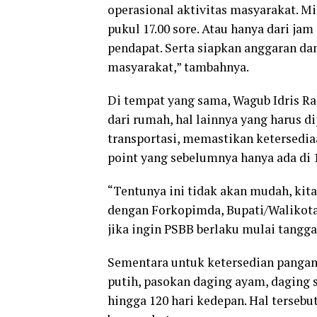
operasional aktivitas masyarakat. Mi
pukul 17.00 sore. Atau hanya dari ja
pendapat. Serta siapkan anggaran dan
masyarakat,” tambahnya.
Di tempat yang sama, Wagub Idris Ra
dari rumah, hal lainnya yang harus 
transportasi, memastikan ketersedi
point yang sebelumnya hanya ada di 1
“Tentunya ini tidak akan mudah, kita
dengan Forkopimda, Bupati/Walikota. 
jika ingin PSBB berlaku mulai tanggal 
Sementara untuk ketersedian pangan,
putih, pasokan daging ayam, daging sa
hingga 120 hari kedepan. Hal terseb