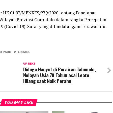
r HK.01.07/MENKES/279/2020 tentang Penetapan
 Wilayah Provinsi Gorontalo dalam rangka Percepatan
9 (Covid-19). Surat yang ditandatangani Terawan itu
B PSBB
TERBARU
UP NEXT
Diduga Hanyut di Perairan Talumolo,
Nelayan Usia 70 Tahun asal Leato
Hilang saat Naik Perahu
YOU MAY LIKE