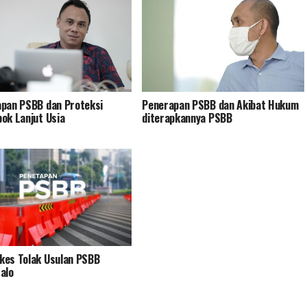
pan PSBB dan Proteksi
Penerapan PSBB dan Akibat Hukum
ok Lanjut Usia
diterapkannya PSBB
es Tolak Usulan PSBB
alo