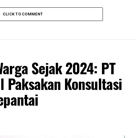
CLICK TO COMMENT
arga Sejak 2024: PT
l Paksakan Konsultasi
epantai