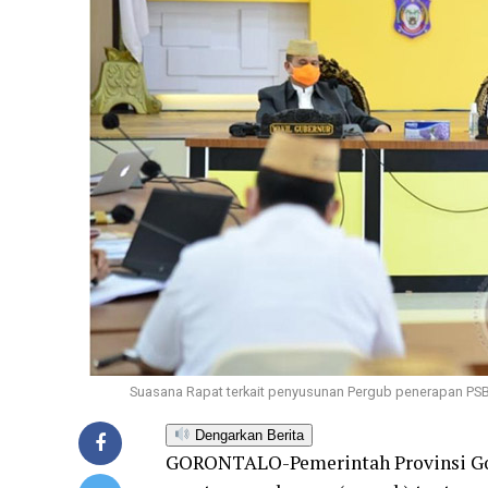
Suasana Rapat terkait penyusunan Pergub penerapan PSB
Dengarkan Berita
GORONTALO-Pemerintah Provinsi Gor