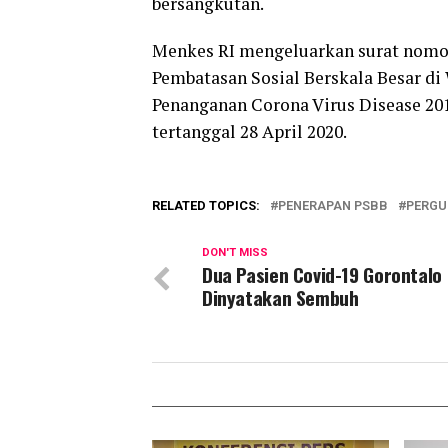
bersangkutan.
Menkes RI mengeluarkan surat nomo
Pembatasan Sosial Berskala Besar di
Penanganan Corona Virus Disease 201
tertanggal 28 April 2020.
RELATED TOPICS:
PENERAPAN PSBB
PERGU
DON'T MISS
Dua Pasien Covid-19 Gorontalo
Dinyatakan Sembuh