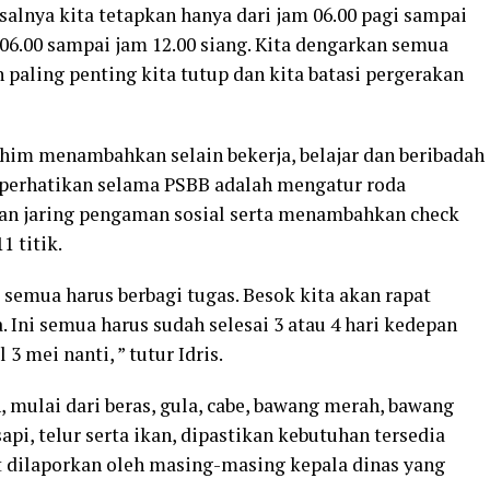
salnya kita tetapkan hanya dari jam 06.00 pagi sampai
m 06.00 sampai jam 12.00 siang. Kita dengarkan semua
 paling penting kita tutup dan kita batasi pergerakan
him menambahkan selain bekerja, belajar dan beribadah
diperhatikan selama PSBB adalah mengatur roda
aan jaring pengaman sosial serta menambahkan check
1 titik.
 semua harus berbagi tugas. Besok kita akan rapat
Ini semua harus sudah selesai 3 atau 4 hari kedepan
3 mei nanti, ” tutur Idris.
 mulai dari beras, gula, cabe, bawang merah, bawang
pi, telur serta ikan, dipastikan kebutuhan tersedia
ut dilaporkan oleh masing-masing kepala dinas yang