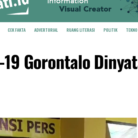
CEK FAKTA
ADVERTORIAL
RUANG LITERASI
POLITIK
TEKNO
-19 Gorontalo Dinya