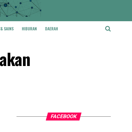
 & SAINS
HIBURAN
DAERAH
takan
FACEBOOK