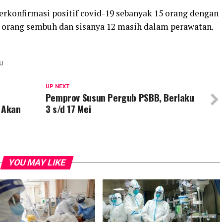
terkonfirmasi positif covid-19 sebanyak 15 orang dengan
 orang sembuh dan sisanya 12 masih dalam perawatan.
U
UP NEXT
Pemprov Susun Pergub PSBB, Berlaku
n Akan
3 s/d 17 Mei
YOU MAY LIKE