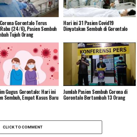
Corona Gorontalo Terus
Hari ini 31 Pasien Covid19
 Rabu (24/6), Pasien Sembuh
Dinyatakan Sembuh di Gorontalo
bah Tujuh Orang
Tim Gugus Gorontalo: Hari ini
Jumlah Pasien Sembuh Corona di
en Sembuh, Empat Kasus Baru
Gorontalo Bertambah 13 Orang
CLICK TO COMMENT