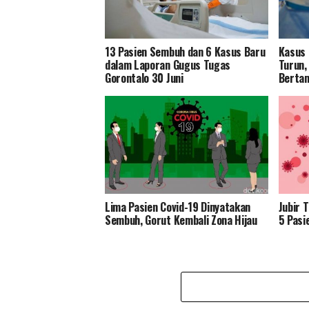
13 Pasien Sembuh dan 6 Kasus Baru
Kasus 
dalam Laporan Gugus Tugas
Turun,
Gorontalo 30 Juni
Bertam
Lima Pasien Covid-19 Dinyatakan
Jubir 
Sembuh, Gorut Kembali Zona Hijau
5 Pasi