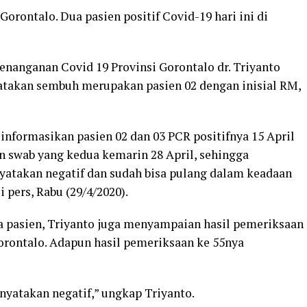
rontalo. Dua pasien positif Covid-19 hari ini di
enanganan Covid 19 Provinsi Gorontalo dr. Triyanto
atakan sembuh merupakan pasien 02 dengan inisial RM,
 informasikan pasien 02 dan 03 PCR positifnya 15 April
an swab yang kedua kemarin 28 April, sehingga
nyatakan negatif dan sudah bisa pulang dalam keadaan
 pers, Rabu (29/4/2020).
a pasien, Triyanto juga menyampaian hasil pemeriksaan
orontalo. Adapun hasil pemeriksaan ke 55nya
nyatakan negatif,” ungkap Triyanto.