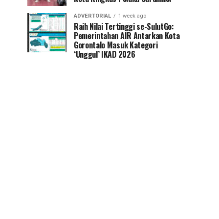
ADVERTORIAL
1 week ago
Raih Nilai Tertinggi se-SulutGo:
Pemerintahan AIR Antarkan Kota
Gorontalo Masuk Kategori
‘Unggul’ IKAD 2026