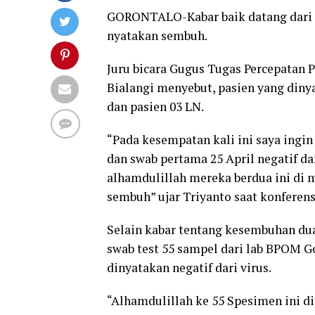
GORONTALO-Kabar baik datang dari Go
nyatakan sembuh.
Juru bicara Gugus Tugas Percepatan P
Bialangi menyebut, pasien yang diny
dan pasien 03 LN.
“Pada kesempatan kali ini saya ingin
dan swab pertama 25 April negatif d
alhamdulillah mereka berdua ini di 
sembuh” ujar Triyanto saat konferensi
Selain kabar tentang kesembuhan du
swab test 55 sampel dari lab BPOM G
dinyatakan negatif dari virus.
“Alhamdulillah ke 55 Spesimen ini di