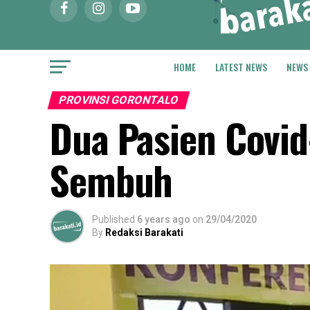
HOME
LATEST NEWS
NEWS
PROVINSI GORONTALO
Dua Pasien Covid
Sembuh
Published
6 years ago
on
29/04/2020
By
Redaksi Barakati