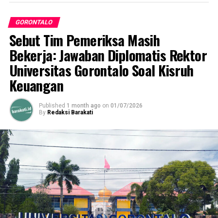
GORONTALO
Sebut Tim Pemeriksa Masih
Bekerja: Jawaban Diplomatis Rektor
Universitas Gorontalo Soal Kisruh
Keuangan
Published
1 month ago
on
01/07/2026
By
Redaksi Barakati