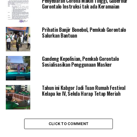
Penyebaran Corona Makin Tinggi, Gubernur
Gorontalo Instruksi tak ada Keramaian
DON'T MISS
Nelson Izinkan Perayaan Ketupat dengan Syarat ini
Prihatin Banjir Bonebol, Pemkab Gorontalo
Salurkan Bantuan
Gandeng Kepolisian, Pemkab Gorontalo
Sosialisasikan Penggunaan Masker
Tahun ini Kabgor Jadi Tuan Rumah Festival
Kelapa ke IV, Sekda Harap Tetap Meriah
CLICK TO COMMENT