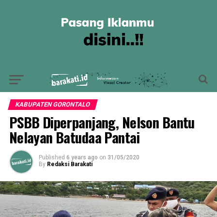
KABUPATEN GORONTALO
PSBB Diperpanjang, Nelson Bantu
Nelayan Batudaa Pantai
Published
6 years ago
on
31/05/2020
By
Redaksi Barakati