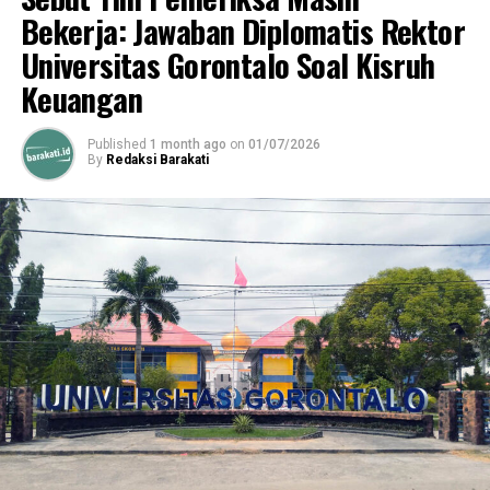
Bekerja: Jawaban Diplomatis Rektor
Universitas Gorontalo Soal Kisruh
Keuangan
Published
1 month ago
on
01/07/2026
By
Redaksi Barakati