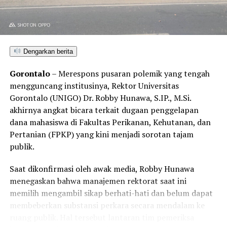
Dengarkan berita
Gorontalo
– Merespons pusaran polemik yang tengah
mengguncang institusinya, Rektor Universitas
Gorontalo (UNIGO) Dr. Robby Hunawa, S.IP., M.Si.
akhirnya angkat bicara terkait dugaan penggelapan
dana mahasiswa di Fakultas Perikanan, Kehutanan, dan
Pertanian (FPKP) yang kini menjadi sorotan tajam
publik.
Saat dikonfirmasi oleh awak media, Robby Hunawa
menegaskan bahwa manajemen rektorat saat ini
memilih mengambil sikap berhati-hati dan belum dapat
membeberkan substansi perkara secara mendalam ke
ruang publik. Hal tersebut lantaran tim pemeriksa