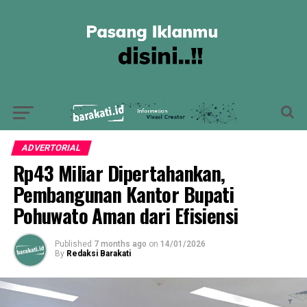
ADVERTORIAL
Rp43 Miliar Dipertahankan,
Pembangunan Kantor Bupati
Pohuwato Aman dari Efisiensi
Published
7 months ago
on
14/01/2026
By
Redaksi Barakati