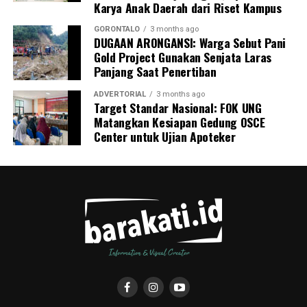
Karya Anak Daerah dari Riset Kampus
pencegahan tuberkulosis.
GORONTALO
3 months ago
DUGAAN ARONGANSI: Warga Sebut Pani
Gold Project Gunakan Senjata Laras
Panjang Saat Penertiban
ADVERTORIAL
3 months ago
Target Standar Nasional: FOK UNG
Matangkan Kesiapan Gedung OSCE
Center untuk Ujian Apoteker