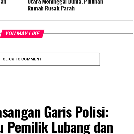
ran
Utara Meninggal Dunia, Puluhan
Rumah Rusak Parah
YOU MAY LIKE
CLICK TO COMMENT
angan Garis Polisi:
u Pemilik Lubang dan