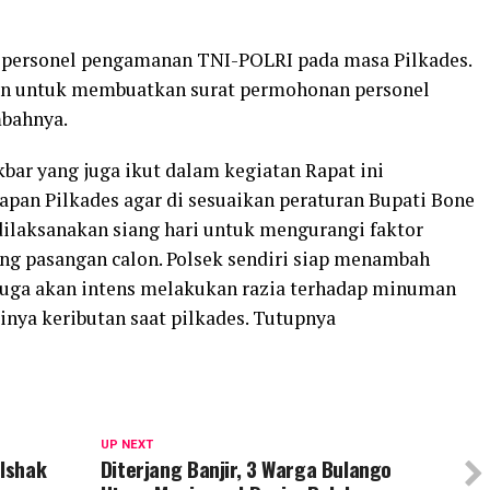
personel pengamanan TNI-POLRI pada masa Pilkades.
an untuk membuatkan surat permohonan personel
bahnya.
kbar yang juga ikut dalam kegiatan Rapat ini
pan Pilkades agar di sesuaikan peraturan Bupati Bone
ilaksanakan siang hari untuk mengurangi faktor
ung pasangan calon. Polsek sendiri siap menambah
n juga akan intens melakukan razia terhadap minuman
dinya keributan saat pilkades. Tutupnya
UP NEXT
 Ishak
Diterjang Banjir, 3 Warga Bulango