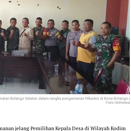
matan Bulango Selatan dalam rangka pengamanan Pilkades di Bone Bolango |
Foto Istimewa
manan jelang Pemilihan Kepala Desa di Wilayah Kodim