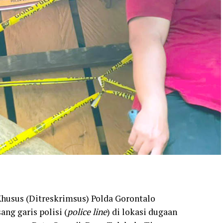
Khusus (Ditreskrimsus) Polda Gorontalo
g garis polisi (
police line
) di lokasi dugaan