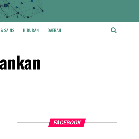
 & SAINS
HIBURAN
DAERAH
mankan
FACEBOOK