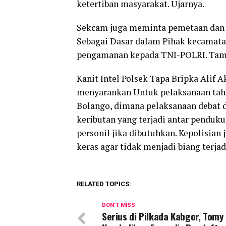
ketertiban masyarakat. Ujarnya.
Sekcam juga meminta pemetaan dan 
Sebagai Dasar dalam Pihak kecamat
pengamanan kepada TNI-POLRI. Tam
Kanit Intel Polsek Tapa Bripka Alif A
menyarankan Untuk pelaksanaan taha
Bolango, dimana pelaksanaan debat d
keributan yang terjadi antar penduk
personil jika dibutuhkan. Kepolisia
keras agar tidak menjadi biang terja
RELATED TOPICS:
DON'T MISS
Serius di Pilkada Kabgor, Tomy