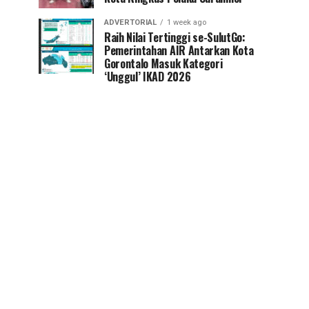
ADVERTORIAL
1 week ago
Raih Nilai Tertinggi se-SulutGo:
Pemerintahan AIR Antarkan Kota
Gorontalo Masuk Kategori
‘Unggul’ IKAD 2026