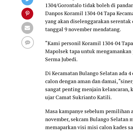
1304/Gorontalo tidak boleh di panda
Danpos Koramil 1304-04 Tapa Kecama
yang akan diselenggarakan serentak 
tanggal 9 november mendatang.
“Kami personil Koramil 1304-04 Tapa
Mapolsek tapa untuk mengamankan pr
Serma Jubedi.
Di Kecamatan Bulango Selatan ada 4
calon dengan aman dan damai, “sinergi
sangat penting menjain kelancaran, 
ujar Camat Sukrianto Katili.
Masa kampanye sebelum pemilihan ak
november, sekcam Bulango Selatan m
memaparkan visi misi calon kades sa