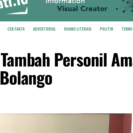
CEK FAKTA
ADVERTORIAL
RUANG LITERASI
POLITIK
TEKNO
p Tambah Personil A
 Bolango