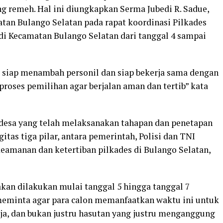
ng remeh. Hal ini diungkapkan Serma Jubedi R. Sadue,
tan Bulango Selatan pada rapat koordinasi Pilkades
di Kecamatan Bulango Selatan dari tanggal 4 sampai
 siap menambah personil dan siap bekerja sama dengan
oses pemilihan agar berjalan aman dan tertib” kata
 desa yang telah melaksanakan tahapan dan penetapan
tas tiga pilar, antara pemerintah, Polisi dan TNI
keamanan dan ketertiban pilkades di Bulango Selatan,
an dilakukan mulai tanggal 5 hingga tanggal 7
eminta agar para calon memanfaatkan waktu ini untuk
ja, dan bukan justru hasutan yang justru menganggung